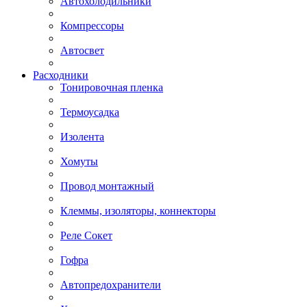
Автохолодильники
Компрессоры
Автосвет
Расходники
Тонировочная пленка
Термоусадка
Изолента
Хомуты
Провод монтажный
Клеммы, изоляторы, коннекторы
Реле Сокет
Гофра
Автопредохранители