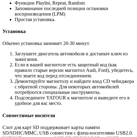
Функции Playlist, Repeat, Random
Запоминание последней позиции остановки
воспроизведения (LPM)
Простая установка.
Установка
Обычно установка занимает 20-30 минут.
Заглушите двигатель автомобиля и достаньте ключ из
зажигания.
Если в вашей магнитоле есть защитный код (как
правило старые версии магнитол Audi, Ford), убедитесь,
что знаете код перед отсоединением.
Демонтируйте магнитолу и найдите вход CD чейнджера
с обратной стороны. Для некоторых автомобилей
потребуются специальные инструменты.
Подсоедините YATOUR к магнитоле и выведите его в
удобное для вас место.
Совместимые носители
Слот для карт SD поддерживает карты памяти
SD/SDHC/MMC, USB совместим с флеш-носителями USB2.0.