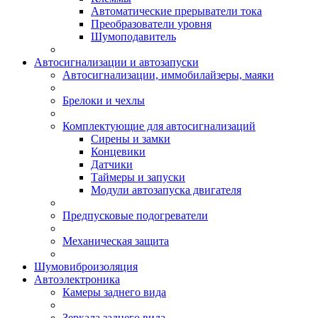
Автоматические прерыватели тока
Преобразователи уровня
Шумоподавитель
Автосигнализации и автозапуски
Автосигнализации, иммобилайзеры, маяки
Брелоки и чехлы
Комплектующие для автосигнализаций
Сирены и замки
Концевики
Датчики
Таймеры и запуски
Модули автозапуска двигателя
Предпусковые подогреватели
Механическая защита
Шумовиброизоляция
Автоэлектроника
Камеры заднего вида
Зеркала заднего вида