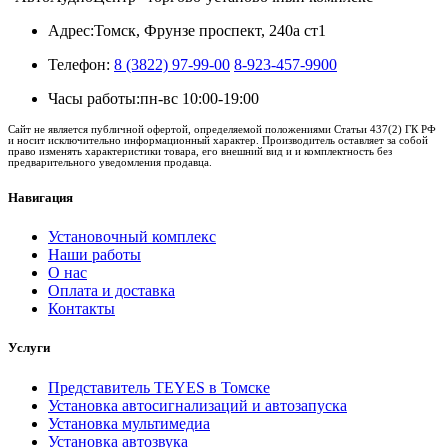
Адрес:
Томск, Фрунзе проспект, 240а ст1
Телефон:
8 (3822) 97-99-00
8-923-457-9900
Часы работы:
пн-вс 10:00-19:00
Сайт не является публичной офертой, определяемой положениями Статьи 437(2) ГК РФ
и носит исключительно информационный характер. Производитель оставляет за собой
право изменять характеристики товара, его внешний вид и и комплектность без
предварительного уведомления продавца.
Навигация
Установочный комплекс
Наши работы
О нас
Оплата и доставка
Контакты
Услуги
Представитель TEYES в Томске
Установка автосигнализаций и автозапуска
Установка мультимедиа
Установка автозвука