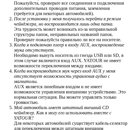
Пожалуйста, проверьте все соединения и подключения
дополнительных проводов питания, заземления
(требуется для некоторых автомобилей).
После установки у меня получилось перейти в режим
чейнджера, но воспроизводится лишь одна папка.
Эта трудность может возникать из-за неправильной
структуры папок, неправильных названий папок.
Проверьте пожалуйста правильно ли все на носителе.
Когда я подключаю плеер к входу AUX, воспроизведение
звука отсутствует.
Необходимо вынуть носитель из гнезда USB или SD, в
этом случае включится вход AUX. YATOUR не имеет
возможности переключения между входами.
Когда воспроизводится звук через вход AUX у меня
отсутствует возможность управления аудио с
магнитолы.
AUX является линейным входом и не имеет
возможности управления внешними устройствами. Это
нормальная ситуация. Вы можете управлять только
громкостью.
Мой автомобиль имеет штатный внешний CD
чейнджер. Как я могу его использовать вместе с
YATOUR?
Для некоторых автомобилей существует кабель-селектор
для переключения между штатным внешним