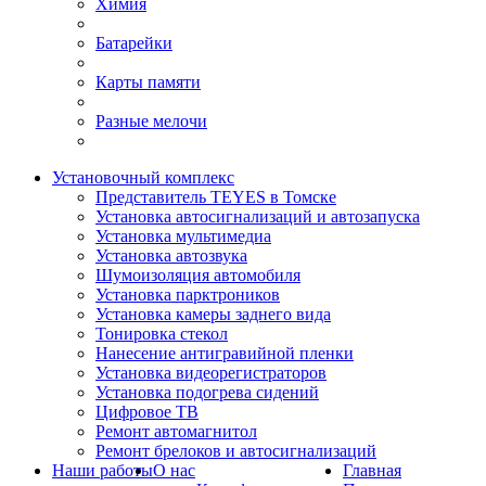
Химия
Батарейки
Карты памяти
Разные мелочи
Установочный комплекс
Представитель TEYES в Томске
Установка автосигнализаций и автозапуска
Установка мультимедиа
Установка автозвука
Шумоизоляция автомобиля
Установка парктроников
Установка камеры заднего вида
Тонировка стекол
Нанесение антигравийной пленки
Установка видеорегистраторов
Установка подогрева сидений
Цифровое ТВ
Ремонт автомагнитол
Ремонт брелоков и автосигнализаций
Наши работы
О нас
Главная