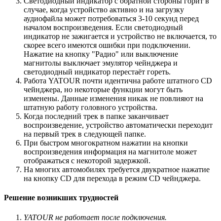
Светодиодный индикатор с обратной стороны горит в
случае, когда устройство активно и на загрузку
аудиофайла может потребоваться 3-10 секунд перед
началом воспроизведения. Если светодиодный
индикатор не зажигается и устройство не включается, то
скорее всего имеются ошибки при подключении.
Нажатие на кнопку "Радио" или выключение
магнитолы выключает эмулятор чейнджера и
светодиодный индикатор перестаёт гореть.
Работа YATOUR почти идентична работе штатного CD
чейнджера, но некоторые функции могут быть
изменены. Данные изменения никак не повлияют на
штатную работу головного устройства.
Когда последний трек в папке заканчивает
воспроизведение, устройство автоматически переходит
на первый трек в следующей папке.
При быстром многократном нажатии на кнопки
воспроизведения информация на магнитоле может
отображаться с некоторой задержкой.
На многих автомобилях требуется двукратное нажатие
на кнопку CD для перехода в режим CD чейнджера.
Решение возникших трудностей
YATOUR не работает после подключения.