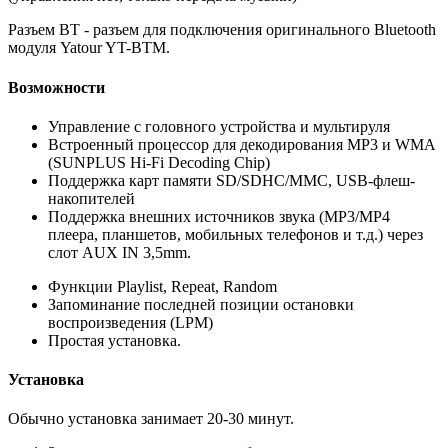
Разъем BT - разъем для подключения оригинального Bluetooth
модуля Yatour YT-BTM.
Возможности
Управление с головного устройства и мультируля
Встроенный процессор для декодирования MP3 и WMA
(SUNPLUS Hi-Fi Decoding Chip)
Поддержка карт памяти SD/SDHC/MMC, USB-флеш-
накопителей
Поддержка внешних источников звука (MP3/MP4
плеера, планшетов, мобильных телефонов и т.д.) через
слот AUX IN 3,5mm.
Функции Playlist, Repeat, Random
Запоминание последней позиции остановки
воспроизведения (LPM)
Простая установка.
Установка
Обычно установка занимает 20-30 минут.