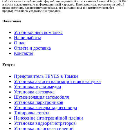
Сайт не является публичной офертой, определяемой положениями Статьи 437(2) ГК РФ
и носит исключительно информационный характер. Производитель оставляет за собой
право изменять характеристики товара, его внешний вид и и комплектность без
предварительного уведомления продавца.
Навигация
Установочный комплекс
Наши работы
О нас
Оплата и доставка
Контакты
Услуги
Представитель TEYES в Томске
Установка автосигнализаций и автозапуска
Установка мультимедиа
Установка автозвука
Шумоизоляция автомобиля
Установка парктроников
Установка камеры заднего вида
Тонировка стекол
Нанесение антигравийной пленки
Установка видеорегистраторов
Установка подогрева сидений