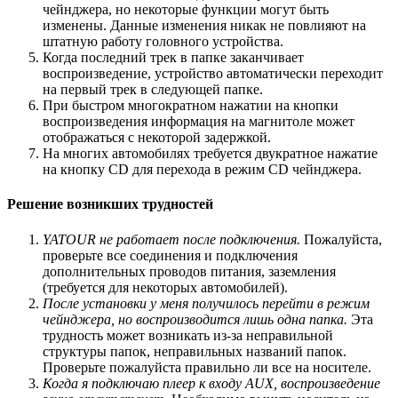
чейнджера, но некоторые функции могут быть
изменены. Данные изменения никак не повлияют на
штатную работу головного устройства.
Когда последний трек в папке заканчивает
воспроизведение, устройство автоматически переходит
на первый трек в следующей папке.
При быстром многократном нажатии на кнопки
воспроизведения информация на магнитоле может
отображаться с некоторой задержкой.
На многих автомобилях требуется двукратное нажатие
на кнопку CD для перехода в режим CD чейнджера.
Решение возникших трудностей
YATOUR не работает после подключения.
Пожалуйста,
проверьте все соединения и подключения
дополнительных проводов питания, заземления
(требуется для некоторых автомобилей).
После установки у меня получилось перейти в режим
чейнджера, но воспроизводится лишь одна папка.
Эта
трудность может возникать из-за неправильной
структуры папок, неправильных названий папок.
Проверьте пожалуйста правильно ли все на носителе.
Когда я подключаю плеер к входу AUX, воспроизведение