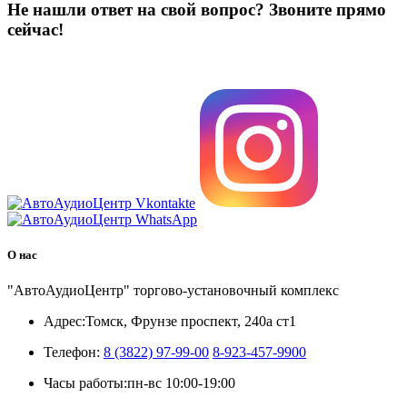
Не нашли ответ на свой вопрос?
Звоните прямо
сейчас!
8 (3822) 97-99-00
О нас
"АвтоАудиоЦентр" торгово-установочный комплекс
Адрес:
Томск, Фрунзе проспект, 240а ст1
Телефон:
8 (3822) 97-99-00
8-923-457-9900
Часы работы:
пн-вс 10:00-19:00