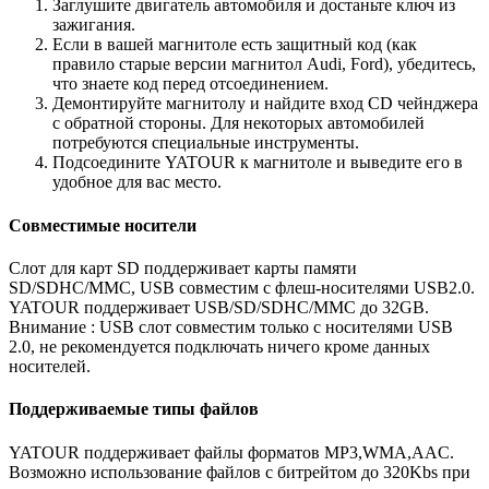
Заглушите двигатель автомобиля и достаньте ключ из
зажигания.
Если в вашей магнитоле есть защитный код (как
правило старые версии магнитол Audi, Ford), убедитесь,
что знаете код перед отсоединением.
Демонтируйте магнитолу и найдите вход CD чейнджера
с обратной стороны. Для некоторых автомобилей
потребуются специальные инструменты.
Подсоедините YATOUR к магнитоле и выведите его в
удобное для вас место.
Совместимые носители
Слот для карт SD поддерживает карты памяти
SD/SDHC/MMC, USB совместим с флеш-носителями USB2.0.
YATOUR поддерживает USB/SD/SDHC/MMC до 32GB.
Внимание : USB слот совместим только с носителями USB
2.0, не рекомендуется подключать ничего кроме данных
носителей.
Поддерживаемые типы файлов
YATOUR поддерживает файлы форматов MP3,WMA,AAC.
Возможно использование файлов с битрейтом до 320Kbs при