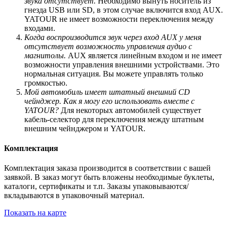
звука отсутствует.
Необходимо вынуть носитель из
гнезда USB или SD, в этом случае включится вход AUX.
YATOUR не имеет возможности переключения между
входами.
Когда воспроизводится звук через вход AUX у меня
отсутствует возможность управления аудио с
магнитолы.
AUX является линейным входом и не имеет
возможности управления внешними устройствами. Это
нормальная ситуация. Вы можете управлять только
громкостью.
Мой автомобиль имеет штатный внешний CD
чейнджер. Как я могу его использовать вместе с
YATOUR?
Для некоторых автомобилей существует
кабель-селектор для переключения между штатным
внешним чейнджером и YATOUR.
Комплектация
Комплектация заказа производится в соответствии с вашей
заявкой. В заказ могут быть вложены необходимые буклеты,
каталоги, сертификаты и т.п. Заказы упаковываются/
вкладываются в упаковочный материал.
Показать на карте