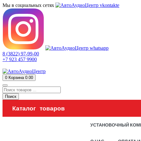
Мы в социальных сетях
8 (3822) 97-99-00
+7 923 457 9900
0
Корзина
0.00
Поиск
Каталог товаров
УСТАНОВОЧНЫЙ КОМ