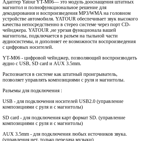
Адаптер Yatour YT-M06— это модуль дооснащения штатных
магнитол и полнофункциональное решение для
декодирования и воспроизведения MP3/WMA на головном
устройстве автомобиля. YATOUR обеспечивает звук высокого
качества непосредственно в стерео системе через порт CD-
чейнджера. YATOUR ,не урезая функционала вашей
магнитолы, подключается в разъем на тыльной части
аудиосистемы, и дополняет ее возможности воспроизведения
с цифровых носителей.
YT-M06 - цифровой чейнджер, позволяющий воспроизводить
аудио с USB, SD card и AUX 3.5mm.
Распознается в системе как штатный проигрыватель,
позволяет управлять композициями с руля и магнитолы.
Разъемы для подключения :
USB - для подключения носителей USB2.0 (управление
композициями с руля и с магнитолы)
SD card - для подключения карт формат SD. (управление
композициями с руля и с магнитолы)
AUX 3.5mm - для подключения любых источников звука.
(управления нет, только передача музыки)