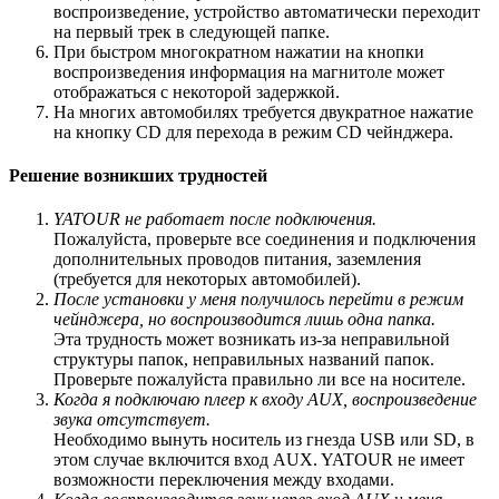
воспроизведение, устройство автоматически переходит
на первый трек в следующей папке.
При быстром многократном нажатии на кнопки
воспроизведения информация на магнитоле может
отображаться с некоторой задержкой.
На многих автомобилях требуется двукратное нажатие
на кнопку CD для перехода в режим CD чейнджера.
Решение возникших трудностей
YATOUR не работает после подключения.
Пожалуйста, проверьте все соединения и подключения
дополнительных проводов питания, заземления
(требуется для некоторых автомобилей).
После установки у меня получилось перейти в режим
чейнджера, но воспроизводится лишь одна папка.
Эта трудность может возникать из-за неправильной
структуры папок, неправильных названий папок.
Проверьте пожалуйста правильно ли все на носителе.
Когда я подключаю плеер к входу AUX, воспроизведение
звука отсутствует.
Необходимо вынуть носитель из гнезда USB или SD, в
этом случае включится вход AUX. YATOUR не имеет
возможности переключения между входами.