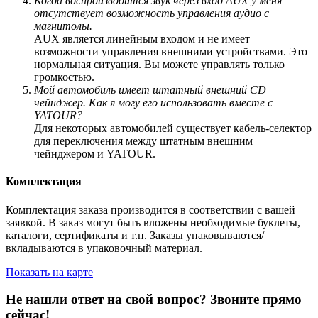
Когда воспроизводится звук через вход AUX у меня
отсутствует возможность управления аудио с
магнитолы.
AUX является линейным входом и не имеет
возможности управления внешними устройствами. Это
нормальная ситуация. Вы можете управлять только
громкостью.
Мой автомобиль имеет штатный внешний CD
чейнджер. Как я могу его использовать вместе с
YATOUR?
Для некоторых автомобилей существует кабель-селектор
для переключения между штатным внешним
чейнджером и YATOUR.
Комплектация
Комплектация заказа производится в соответствии с вашей
заявкой. В заказ могут быть вложены необходимые буклеты,
каталоги, сертификаты и т.п. Заказы упаковываются/
вкладываются в упаковочный материал.
Показать на карте
Не нашли ответ на свой вопрос?
Звоните прямо
сейчас!