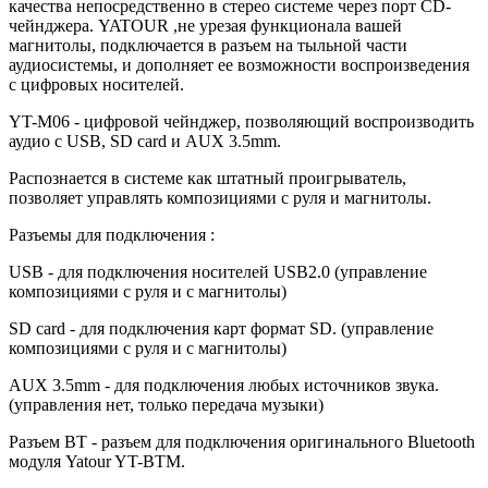
качества непосредственно в стерео системе через порт CD-
чейнджера. YATOUR ,не урезая функционала вашей
магнитолы, подключается в разъем на тыльной части
аудиосистемы, и дополняет ее возможности воспроизведения
с цифровых носителей.
YT-M06 - цифровой чейнджер, позволяющий воспроизводить
аудио с USB, SD card и AUX 3.5mm.
Распознается в системе как штатный проигрыватель,
позволяет управлять композициями с руля и магнитолы.
Разъемы для подключения :
USB - для подключения носителей USB2.0 (управление
композициями с руля и с магнитолы)
SD card - для подключения карт формат SD. (управление
композициями с руля и с магнитолы)
AUX 3.5mm - для подключения любых источников звука.
(управления нет, только передача музыки)
Разъем BT - разъем для подключения оригинального Bluetooth
модуля Yatour YT-BTM.