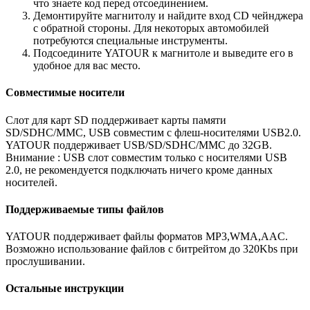
что знаете код перед отсоединением.
Демонтируйте магнитолу и найдите вход CD чейнджера
с обратной стороны. Для некоторых автомобилей
потребуются специальные инструменты.
Подсоедините YATOUR к магнитоле и выведите его в
удобное для вас место.
Совместимые носители
Слот для карт SD поддерживает карты памяти
SD/SDHC/MMC, USB совместим с флеш-носителями USB2.0.
YATOUR поддерживает USB/SD/SDHC/MMC до 32GB.
Внимание : USB слот совместим только с носителями USB
2.0, не рекомендуется подключать ничего кроме данных
носителей.
Поддерживаемые типы файлов
YATOUR поддерживает файлы форматов MP3,WMA,AAC.
Возможно использование файлов с битрейтом до 320Kbs при
прослушивании.
Остальные инструкции