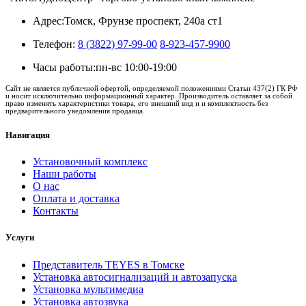
Адрес:
Томск, Фрунзе проспект, 240а ст1
Телефон:
8 (3822) 97-99-00
8-923-457-9900
Часы работы:
пн-вс 10:00-19:00
Сайт не является публичной офертой, определяемой положениями Статьи 437(2) ГК РФ
и носит исключительно информационный характер. Производитель оставляет за собой
право изменять характеристики товара, его внешний вид и и комплектность без
предварительного уведомления продавца.
Навигация
Установочный комплекс
Наши работы
О нас
Оплата и доставка
Контакты
Услуги
Представитель TEYES в Томске
Установка автосигнализаций и автозапуска
Установка мультимедиа
Установка автозвука