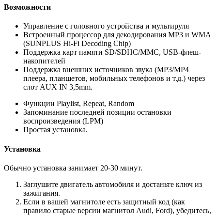
Возможности
Управление с головного устройства и мультируля
Встроенный процессор для декодирования MP3 и WMA
(SUNPLUS Hi-Fi Decoding Chip)
Поддержка карт памяти SD/SDHC/MMC, USB-флеш-
накопителей
Поддержка внешних источников звука (MP3/MP4
плеера, планшетов, мобильных телефонов и т.д.) через
слот AUX IN 3,5mm.
Функции Playlist, Repeat, Random
Запоминание последней позиции остановки
воспроизведения (LPM)
Простая установка.
Установка
Обычно установка занимает 20-30 минут.
Заглушите двигатель автомобиля и достаньте ключ из
зажигания.
Если в вашей магнитоле есть защитный код (как
правило старые версии магнитол Audi, Ford), убедитесь,