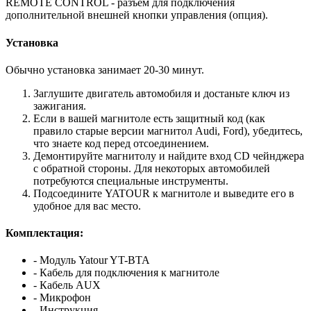
REMOTE CONTROL - разъем для подключения
дополнительной внешней кнопки управления (опция).
Установка
Обычно установка занимает 20-30 минут.
Заглушите двигатель автомобиля и достаньте ключ из
зажигания.
Если в вашей магнитоле есть защитный код (как
правило старые версии магнитол Audi, Ford), убедитесь,
что знаете код перед отсоединением.
Демонтируйте магнитолу и найдите вход CD чейнджера
с обратной стороны. Для некоторых автомобилей
потребуются специальные инструменты.
Подсоедините YATOUR к магнитоле и выведите его в
удобное для вас место.
Комплектация:
- Модуль Yatour YT-BTA
- Кабель для подключения к магнитоле
- Кабель AUX
- Микрофон
- Инструкция