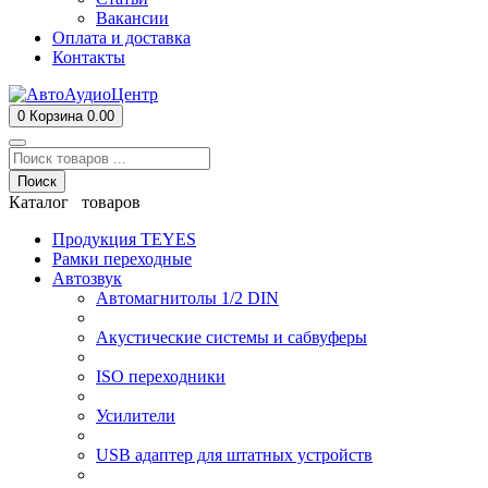
Вакансии
Оплата и доставка
Контакты
0
Корзина
0.00
Поиск
Каталог товаров
Продукция TEYES
Рамки переходные
Автозвук
Автомагнитолы 1/2 DIN
Акустические системы и сабвуферы
ISO переходники
Усилители
USB адаптер для штатных устройств