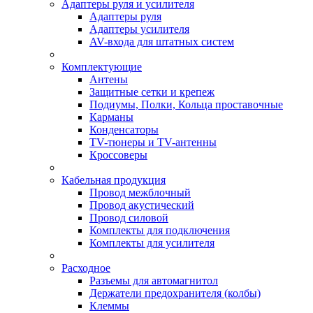
Адаптеры руля и усилителя
Адаптеры руля
Адаптеры усилителя
AV-входа для штатных систем
Комплектующие
Антены
Защитные сетки и крепеж
Подиумы, Полки, Кольца проставочные
Карманы
Конденсаторы
TV-тюнеры и TV-антенны
Кроссоверы
Кабельная продукция
Провод межблочный
Провод акустический
Провод силовой
Комплекты для подключения
Комплекты для усилителя
Расходное
Разъемы для автомагнитол
Держатели предохранителя (колбы)
Клеммы