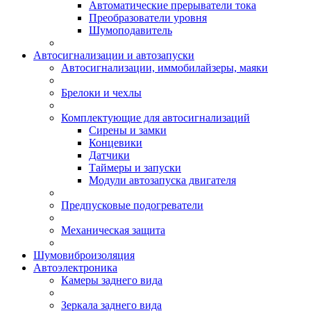
Автоматические прерыватели тока
Преобразователи уровня
Шумоподавитель
Автосигнализации и автозапуски
Автосигнализации, иммобилайзеры, маяки
Брелоки и чехлы
Комплектующие для автосигнализаций
Сирены и замки
Концевики
Датчики
Таймеры и запуски
Модули автозапуска двигателя
Предпусковые подогреватели
Механическая защита
Шумовиброизоляция
Автоэлектроника
Камеры заднего вида
Зеркала заднего вида