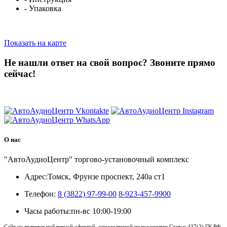
- Упаковка
Показать на карте
Не нашли ответ на свой вопрос?
Звоните прямо
сейчас!
8 (3822) 97-99-00
О нас
"АвтоАудиоЦентр" торгово-установочный комплекс
Адрес:
Томск, Фрунзе проспект, 240а ст1
Телефон:
8 (3822) 97-99-00
8-923-457-9900
Часы работы:
пн-вс 10:00-19:00
Сайт не является публичной офертой, определяемой положениями Статьи 437(2) ГК РФ