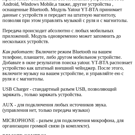
Android, Windows Mobile,а также, другие устройства ,
оснащенные Bluetooth. Модуль Yatour YT-BTA принимает
данные с устройств и передает на штатную магнитолу,
позволяя при этом управлять музыкой с руля и с магнитолы.
Передача происходит абсолютно с любых мобильных
приложений. Модуль одновременно может запомнить до
нескольких устройств.
Как работает:
Включите режим Bluetooth на вашем
телефоне, планшете, либо другом мобильном устройстве.
Добавьте в окне результатов поиска yatour. YT-BTA распознает
устройство как штатный внешний чейнджер. После этого,
включите музыку на вашем устройстве, и управляйте ею с
руля и с магнитолы.
USB Charger - стандартный разъем USB, позволяющий
заряжать , только заряжать устройства.
AUX - для подключения любых источников звука.
(управления нет, только передача музыки)
MICROPHONE - разъем для подключения микрофона, для
организации громкой связи (в комплекте).