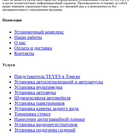
и носит исключительно информационный характер. Производитель оставляет за собой
право изменять характеристики товара, его внешний вид и и комплектность без
предварительного уведомления продавца.
Навигация
Установочный комплекс
Наши работы
О нас
Оплата и доставка
Контакты
Услуги
Представитель TEYES в Томске
Установка автосигнализаций и автозапуска
Установка мультимедиа
Установка автозвука
Шумоизоляция автомобиля
Установка парктроников
Установка камеры заднего вида
Тонировка стекол
Нанесение антигравийной пленки
Установка видеорегистраторов
Установка подогрева сидений