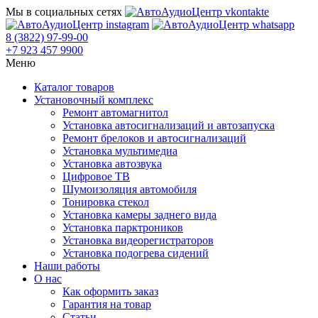
Мы в социальных сетях
8 (3822) 97-99-00
+7 923 457 9900
Меню
Каталог товаров
Установочный комплекс
Ремонт автомагнитол
Установка автосигнализаций и автозапуска
Ремонт брелоков и автосигнализаций
Установка мультимедиа
Установка автозвука
Цифровое ТВ
Шумоизоляция автомобиля
Тонировка стекол
Установка камеры заднего вида
Установка парктроников
Установка видеорегистраторов
Установка подогрева сидений
Наши работы
О нас
Как оформить заказ
Гарантия на товар
Статьи