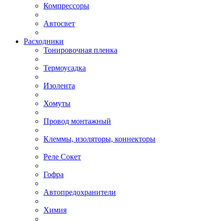
Компрессоры
Автосвет
Расходники
Тонировочная пленка
Термоусадка
Изолента
Хомуты
Провод монтажный
Клеммы, изоляторы, коннекторы
Реле Сокет
Гофра
Автопредохранители
Химия