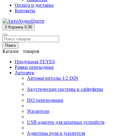
Оплата и доставка
Контакты
0
Корзина
0.00
Поиск
Каталог товаров
Продукция TEYES
Рамки переходные
Автозвук
Автомагнитолы 1/2 DIN
Акустические системы и сабвуферы
ISO переходники
Усилители
USB адаптер для штатных устройств
Адаптеры руля и усилителя