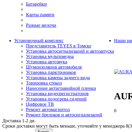
Батарейки
Карты памяти
Разные мелочи
Установочный комплекс
Наши ра
Представитель TEYES в Томске
Установка автосигнализаций и автозапуска
Установка мультимедиа
Установка автозвука
Шумоизоляция автомобиля
Установка парктроников
Установка камеры заднего вида
Тонировка стекол
Нанесение антигравийной пленки
AUR
Установка видеорегистраторов
Установка подогрева сидений
Цифровое ТВ
Ремонт автомагнитол
0
Ремонт брелоков и автосигнализаций
Доставка 1-2 дн.
Сроки доставки могут быть меньше, уточняйте у менеджера 8(3
Купить