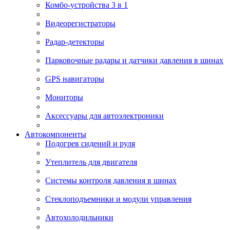
Комбо-устройства 3 в 1
Видеорегистраторы
Радар-детекторы
Парковочные радары и датчики давления в шинах
GPS навигаторы
Мониторы
Аксессуары для автоэлектроники
Автокомпоненты
Подогрев сидений и руля
Утеплитель для двигателя
Системы контроля давления в шинах
Стеклоподъемники и модули управления
Автохолодильники