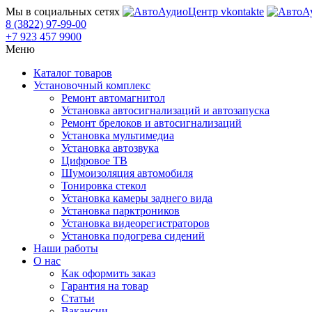
Мы в социальных сетях
8 (3822) 97-99-00
+7 923 457 9900
Меню
Каталог товаров
Установочный комплекс
Ремонт автомагнитол
Установка автосигнализаций и автозапуска
Ремонт брелоков и автосигнализаций
Установка мультимедиа
Установка автозвука
Цифровое ТВ
Шумоизоляция автомобиля
Тонировка стекол
Установка камеры заднего вида
Установка парктроников
Установка видеорегистраторов
Установка подогрева сидений
Наши работы
О нас
Как оформить заказ
Гарантия на товар
Статьи
Вакансии