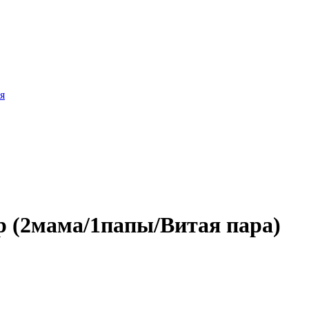
я
(2мама/1папы/Витая пара)