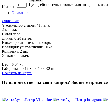
Цена действительна только для интернет-магаз
Кол-во:
Описание
Описание
Y-коннектор 2 мамы / 1 папа.
2 канала.
Витая пара.
Длина: 0.20 метра.
Никелированные коннекторы.
Изоляция: ультра-гибкий ПВХ.
Комплект: 2 шт.
Упаковка: пакет.
Вес 0.04 kg
Габариты 0.12 × 0.04 × 0.02 m
Показать на карте
Не нашли ответ на свой вопрос?
Звоните прямо се
8 (3822) 97-99-00