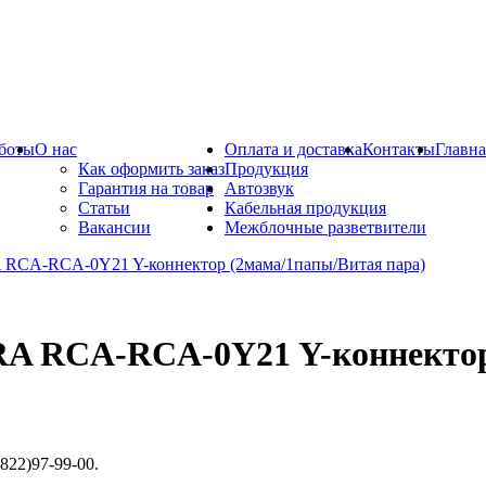
боты
О нас
Оплата и доставка
Контакты
Главна
Как оформить заказ
Продукция
Гарантия на товар
Автозвук
Статьи
Кабельная продукция
Вакансии
Межблочные разветвители
A RCA-RCA-0Y21 Y-коннектор 
822)97-99-00.