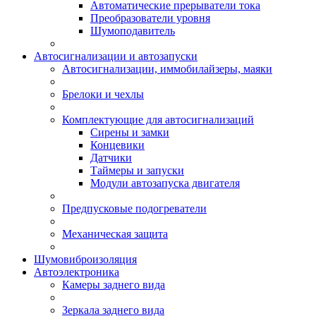
Автоматические прерыватели тока
Преобразователи уровня
Шумоподавитель
Автосигнализации и автозапуски
Автосигнализации, иммобилайзеры, маяки
Брелоки и чехлы
Комплектующие для автосигнализаций
Сирены и замки
Концевики
Датчики
Таймеры и запуски
Модули автозапуска двигателя
Предпусковые подогреватели
Механическая защита
Шумовиброизоляция
Автоэлектроника
Камеры заднего вида
Зеркала заднего вида