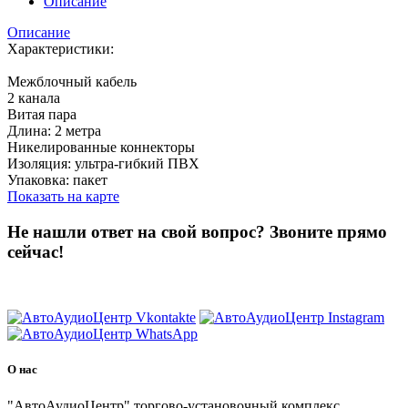
Описание
Описание
Характеристики:
Межблочный кабель
2 канала
Витая пара
Длина: 2 метра
Никелированные коннекторы
Изоляция: ультра-гибкий ПВХ
Упаковка: пакет
Показать на карте
Не нашли ответ на свой вопрос?
Звоните прямо
сейчас!
8 (3822) 97-99-00
О нас
"АвтоАудиоЦентр" торгово-установочный комплекс