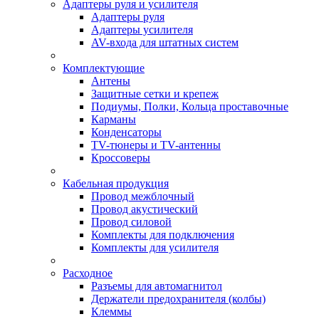
Адаптеры руля и усилителя
Адаптеры руля
Адаптеры усилителя
AV-входа для штатных систем
Комплектующие
Антены
Защитные сетки и крепеж
Подиумы, Полки, Кольца проставочные
Карманы
Конденсаторы
TV-тюнеры и TV-антенны
Кроссоверы
Кабельная продукция
Провод межблочный
Провод акустический
Провод силовой
Комплекты для подключения
Комплекты для усилителя
Расходное
Разъемы для автомагнитол
Держатели предохранителя (колбы)
Клеммы