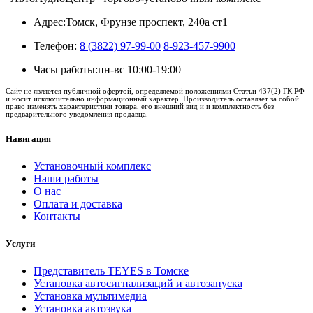
Адрес:
Томск, Фрунзе проспект, 240а ст1
Телефон:
8 (3822) 97-99-00
8-923-457-9900
Часы работы:
пн-вс 10:00-19:00
Сайт не является публичной офертой, определяемой положениями Статьи 437(2) ГК РФ
и носит исключительно информационный характер. Производитель оставляет за собой
право изменять характеристики товара, его внешний вид и и комплектность без
предварительного уведомления продавца.
Навигация
Установочный комплекс
Наши работы
О нас
Оплата и доставка
Контакты
Услуги
Представитель TEYES в Томске
Установка автосигнализаций и автозапуска
Установка мультимедиа
Установка автозвука