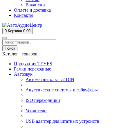
Вакансии
Оплата и доставка
Контакты
0
Корзина
0.00
Поиск
Каталог товаров
Продукция TEYES
Рамки переходные
Автозвук
Автомагнитолы 1/2 DIN
Акустические системы и сабвуферы
ISO переходники
Усилители
USB адаптер для штатных устройств