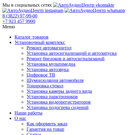
Мы в социальных сетях
8 (3822) 97-99-00
+7 923 457 9900
Меню
Каталог товаров
Установочный комплекс
Ремонт автомагнитол
Установка автосигнализаций и автозапуска
Ремонт брелоков и автосигнализаций
Установка мультимедиа
Установка автозвука
Цифровое ТВ
Шумоизоляция автомобиля
Тонировка стекол
Установка камеры заднего вида
Установка парктроников
Установка видеорегистраторов
Установка подогрева сидений
Наши работы
О нас
Как оформить заказ
Гарантия на товар
Статьи