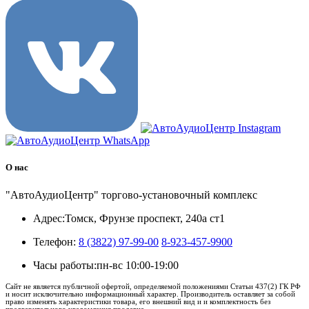
О нас
"АвтоАудиоЦентр" торгово-установочный комплекс
Адрес:
Томск, Фрунзе проспект, 240а ст1
Телефон:
8 (3822) 97-99-00
8-923-457-9900
Часы работы:
пн-вс 10:00-19:00
Сайт не является публичной офертой, определяемой положениями Статьи 437(2) ГК РФ
и носит исключительно информационный характер. Производитель оставляет за собой
право изменять характеристики товара, его внешний вид и и комплектность без
предварительного уведомления продавца.