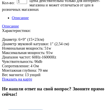
Цена действительна только для интернет-
Кол-во:
магазина и может отличаться от цен в
розничных магазинах
Описание
Описание
Характеристики:
Диаметр: 6×9″ (15×23см)
Диаметр звуковой катушки: 1″ (2,54 cм)
Номинальная мощность: 51w
Максимальная мощность: 91w
Диапазон частот: 60Hz-16000Hz
Чувствительность: 96db
Сопротивление: 4 Ом
Монтажная глубина: 79 мм
Вес магнита: 13 унций
Показать на карте
Не нашли ответ на свой вопрос?
Звоните прямо
сейчас!
8 (3822) 97-99-00