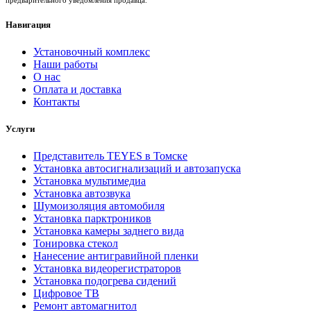
Навигация
Установочный комплекс
Наши работы
О нас
Оплата и доставка
Контакты
Услуги
Представитель TEYES в Томске
Установка автосигнализаций и автозапуска
Установка мультимедиа
Установка автозвука
Шумоизоляция автомобиля
Установка парктроников
Установка камеры заднего вида
Тонировка стекол
Нанесение антигравийной пленки
Установка видеорегистраторов
Установка подогрева сидений
Цифровое ТВ
Ремонт автомагнитол