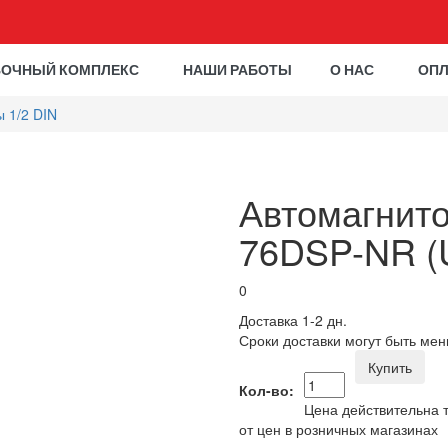
ВОЧНЫЙ КОМПЛЕКС
НАШИ РАБОТЫ
О НАС
ОПЛ
 1/2 DIN
Автомагнит
76DSP-NR (U
0
Доставка 1-2 дн.
Сроки доставки могут быть мен
Купить
Кол-во:
Цена действительна т
от цен в розничных магазинах