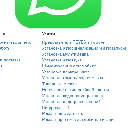
ция
Услуги
очный комплекс
Представитель TEYES в Томске
аботы
Установка автосигнализаций и автозапуска
Установка мультимедиа
и доставка
Установка автозвука
ы
Шумоизоляция автомобиля
Установка парктроников
Установка камеры заднего вида
Тонировка стекол
Нанесение антигравийной пленки
Установка видеорегистраторов
Установка подогрева сидений
Цифровое ТВ
Ремонт автомагнитол
Ремонт брелоков и автосигнализаций