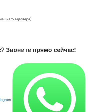
внешнего адаптера)
с?
Звоните прямо сейчас!