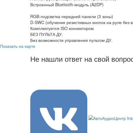
Встроенный Bluetooth-модуль (A2DP)
RGB-подсветка передней панели (3 зоны)
D-SWC (обучение резистивных кнопок на руле без 
Комплектуется ISO коннектором
БЕЗ ПУЛЬТА ДУ.
Без возможности управления пультом ДУ.
Показать на карте
Не нашли ответ на свой вопро
8 (3822) 97-99-00