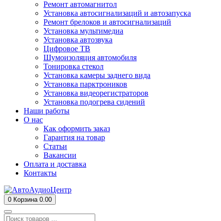
Ремонт автомагнитол
Установка автосигнализаций и автозапуска
Ремонт брелоков и автосигнализаций
Установка мультимедиа
Установка автозвука
Цифровое ТВ
Шумоизоляция автомобиля
Тонировка стекол
Установка камеры заднего вида
Установка парктроников
Установка видеорегистраторов
Установка подогрева сидений
Наши работы
О нас
Как оформить заказ
Гарантия на товар
Статьи
Вакансии
Оплата и доставка
Контакты
0
Корзина
0.00