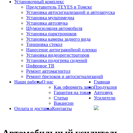
Установочный комплекс
Представитель TEYES в Томске
Установка автосигнализаций и автозапуска
Установка мультимедиа
Установка автозвука
Шумоизоляция автомобиля
Установка парктроников
Установка камеры заднего вида
Тонировка стекол
Нанесение антигравийной пленки
Установка видеорегистраторов
Установка подогрева сидений
Цифровое ТВ
Ремонт автомагнитол
Ремонт брелоков и автосигнализаций
Наши работы
О нас
Главная
Как оформить заказ
Продукция
Гарантия на товар
Автозвук
Статьи
Усилители
Вакансии
Оплата и доставка
Контакты
Автомобильный усилитель