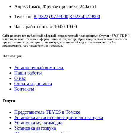
Адрес:
Томск, Фрунзе проспект, 240а ст1
Телефон:
8 (3822) 97-99-00
8-923-457-9900
Часы работы:
пн-вс 10:00-19:00
Сайт не является публичной офертой, определяемой положениями Статьи 437(2) ГК РФ
и носит исключительно информационный характер. Производитель оставляет за собой
право изменять характеристики товара, его внешний вид и и комплектность без
предварительного уведомления продавца.
Навигация
Установочный комплекс
Наши работы
О нас
Оплата и доставка
Контакты
Услуги
Представитель TEYES в Томске
Установка автосигнализаций и автозапуска
Установка мультимедиа
Установка автозвука