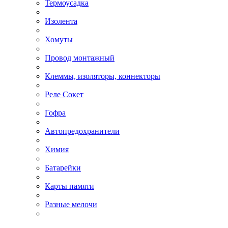
Термоусадка
Изолента
Хомуты
Провод монтажный
Клеммы, изоляторы, коннекторы
Реле Сокет
Гофра
Автопредохранители
Химия
Батарейки
Карты памяти
Разные мелочи