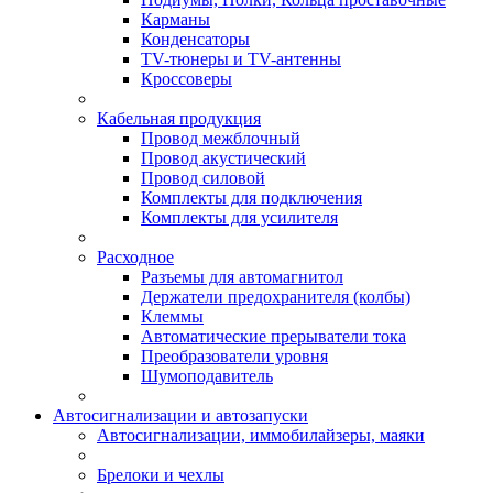
Карманы
Конденсаторы
TV-тюнеры и TV-антенны
Кроссоверы
Кабельная продукция
Провод межблочный
Провод акустический
Провод силовой
Комплекты для подключения
Комплекты для усилителя
Расходное
Разъемы для автомагнитол
Держатели предохранителя (колбы)
Клеммы
Автоматические прерыватели тока
Преобразователи уровня
Шумоподавитель
Автосигнализации и автозапуски
Автосигнализации, иммобилайзеры, маяки
Брелоки и чехлы