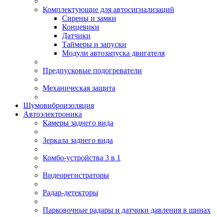
Комплектующие для автосигнализаций
Сирены и замки
Концевики
Датчики
Таймеры и запуски
Модули автозапуска двигателя
Предпусковые подогреватели
Механическая защита
Шумовиброизоляция
Автоэлектроника
Камеры заднего вида
Зеркала заднего вида
Комбо-устройства 3 в 1
Видеорегистраторы
Радар-детекторы
Парковочные радары и датчики давления в шинах