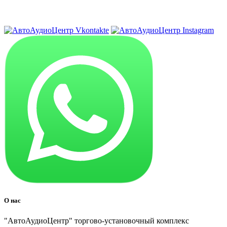
8 (3822) 97-99-00
О нас
"АвтоАудиоЦентр" торгово-установочный комплекс