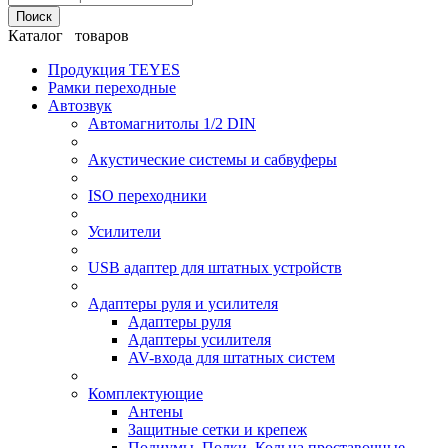
Поиск
Каталог товаров
Продукция TEYES
Рамки переходные
Автозвук
Автомагнитолы 1/2 DIN
Акустические системы и сабвуферы
ISO переходники
Усилители
USB адаптер для штатных устройств
Адаптеры руля и усилителя
Адаптеры руля
Адаптеры усилителя
AV-входа для штатных систем
Комплектующие
Антены
Защитные сетки и крепеж
Подиумы, Полки, Кольца проставочные