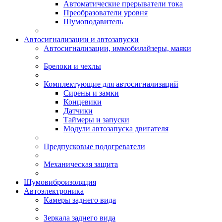
Автоматические прерыватели тока
Преобразователи уровня
Шумоподавитель
Автосигнализации и автозапуски
Автосигнализации, иммобилайзеры, маяки
Брелоки и чехлы
Комплектующие для автосигнализаций
Сирены и замки
Концевики
Датчики
Таймеры и запуски
Модули автозапуска двигателя
Предпусковые подогреватели
Механическая защита
Шумовиброизоляция
Автоэлектроника
Камеры заднего вида
Зеркала заднего вида