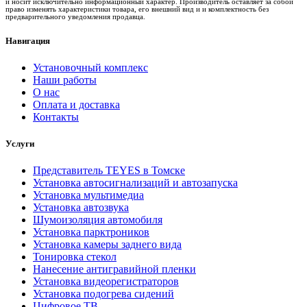
и носит исключительно информационный характер. Производитель оставляет за собой
право изменять характеристики товара, его внешний вид и и комплектность без
предварительного уведомления продавца.
Навигация
Установочный комплекс
Наши работы
О нас
Оплата и доставка
Контакты
Услуги
Представитель TEYES в Томске
Установка автосигнализаций и автозапуска
Установка мультимедиа
Установка автозвука
Шумоизоляция автомобиля
Установка парктроников
Установка камеры заднего вида
Тонировка стекол
Нанесение антигравийной пленки
Установка видеорегистраторов
Установка подогрева сидений
Цифровое ТВ