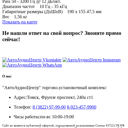
Pass 50 - 3200 Гц @ 12 дБ/окт.
Диапазон частот 10 Гц - 35 кГц
Габаритные размеры (ДхШхВ) 190 х 155 47,5 мм
Вес 1,56 кг
Показать на карте
Не нашли ответ на свой вопрос?
Звоните прямо
сейчас!
8 (3822) 97-99-00
О нас
"АвтоАудиоЦентр" торгово-установочный комплекс
Адрес:
Томск, Фрунзе проспект, 240а ст1
Телефон:
8 (3822) 97-99-00
8-923-457-9900
Часы работы:
пн-вс 10:00-19:00
Сайт не является публичной офертой, определяемой положениями Статьи 437(2) ГК РФ