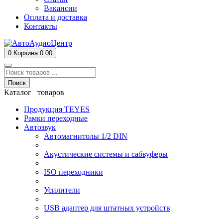
Вакансии
Оплата и доставка
Контакты
0
Корзина
0.00
Поиск
Каталог товаров
Продукция TEYES
Рамки переходные
Автозвук
Автомагнитолы 1/2 DIN
Акустические системы и сабвуферы
ISO переходники
Усилители
USB адаптер для штатных устройств