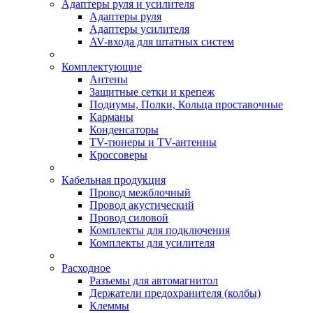
Адаптеры руля и усилителя
Адаптеры руля
Адаптеры усилителя
AV-входа для штатных систем
Комплектующие
Антены
Защитные сетки и крепеж
Подиумы, Полки, Кольца проставочные
Карманы
Конденсаторы
TV-тюнеры и TV-антенны
Кроссоверы
Кабельная продукция
Провод межблочный
Провод акустический
Провод силовой
Комплекты для подключения
Комплекты для усилителя
Расходное
Разъемы для автомагнитол
Держатели предохранителя (колбы)
Клеммы