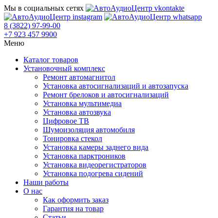
Мы в социальных сетях
8 (3822) 97-99-00
+7 923 457 9900
Меню
Каталог товаров
Установочный комплекс
Ремонт автомагнитол
Установка автосигнализаций и автозапуска
Ремонт брелоков и автосигнализаций
Установка мультимедиа
Установка автозвука
Цифровое ТВ
Шумоизоляция автомобиля
Тонировка стекол
Установка камеры заднего вида
Установка парктроников
Установка видеорегистраторов
Установка подогрева сидений
Наши работы
О нас
Как оформить заказ
Гарантия на товар
Статьи