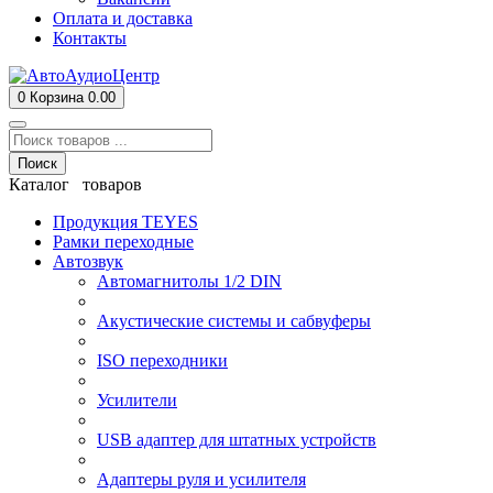
Оплата и доставка
Контакты
0
Корзина
0.00
Поиск
Каталог товаров
Продукция TEYES
Рамки переходные
Автозвук
Автомагнитолы 1/2 DIN
Акустические системы и сабвуферы
ISO переходники
Усилители
USB адаптер для штатных устройств
Адаптеры руля и усилителя