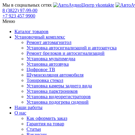
Мы в социальных сетях
8 (3822) 97-99-00
+7 923 457 9900
Меню
Каталог товаров
Установочный комплекс
Ремонт автомагнитол
Установка автосигнализаций и автозапуска
Ремонт брелоков и автосигнализаций
Установка мультимедиа
Установка автозвука
Цифровое ТВ
Шумоизоляция автомобиля
Тонировка стекол
Установка камеры заднего вида
Установка парктроников
Установка видеорегистраторов
Установка подогрева сидений
Наши работы
О нас
Как оформить заказ
Гарантия на товар
Статьи
Вакансии