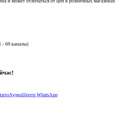
ина и может отличаться от цен в розничных магазинах
 - 69 каналы)
йчас!