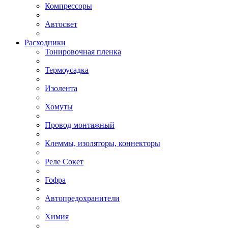
Компрессоры
Автосвет
Расходники
Тонировочная пленка
Термоусадка
Изолента
Хомуты
Провод монтажный
Клеммы, изоляторы, коннекторы
Реле Сокет
Гофра
Автопредохранители
Химия