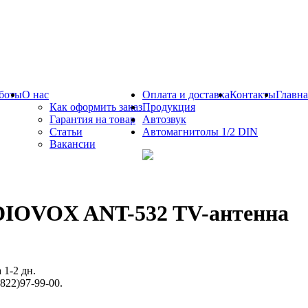
боты
О нас
Оплата и доставка
Контакты
Главна
Как оформить заказ
Продукция
Гарантия на товар
Автозвук
Статьи
Автомагнитолы 1/2 DIN
Вакансии
IOVOX ANT-532 TV-антенна
 1-2 дн.
822)97-99-00.