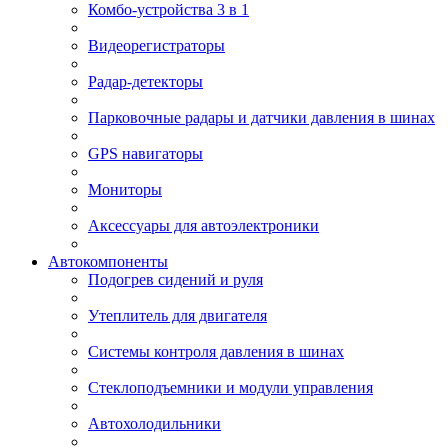
Комбо-устройства 3 в 1
Видеорегистраторы
Радар-детекторы
Парковочные радары и датчики давления в шинах
GPS навигаторы
Мониторы
Аксессуары для автоэлектроники
Автокомпоненты
Подогрев сидений и руля
Утеплитель для двигателя
Системы контроля давления в шинах
Стеклоподъемники и модули управления
Автохолодильники