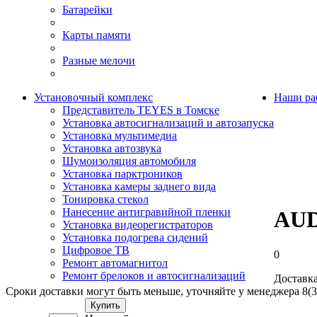
Батарейки
Карты памяти
Разные мелочи
Установочный комплекс
Наши ра
Представитель TEYES в Томске
Установка автосигнализаций и автозапуска
Установка мультимедиа
Установка автозвука
Шумоизоляция автомобиля
Установка парктроников
Установка камеры заднего вида
Тонировка стекол
Нанесение антигравийной пленки
AUD
Установка видеорегистраторов
Установка подогрева сидений
Цифровое ТВ
0
Ремонт автомагнитол
Ремонт брелоков и автосигнализаций
Доставка
Сроки доставки могут быть меньше, уточняйте у менеджера 8(3
Купить