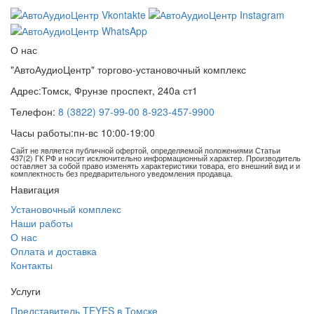
О нас
"АвтоАудиоЦентр" торгово-установочный комплекс
Адрес:
Томск, Фрунзе проспект, 240а ст1
Телефон:
8 (3822) 97-99-00
8-923-457-9900
Часы работы:
пн-вс 10:00-19:00
Сайт не является публичной офертой, определяемой положениями Статьи
437(2) ГК РФ и носит исключительно информационный характер. Производитель
оставляет за собой право изменять характеристики товара, его внешний вид и и
комплектность без предварительного уведомления продавца.
Навигация
Установочный комплекс
Наши работы
О нас
Оплата и доставка
Контакты
Услуги
Представитель TEYES в Томске