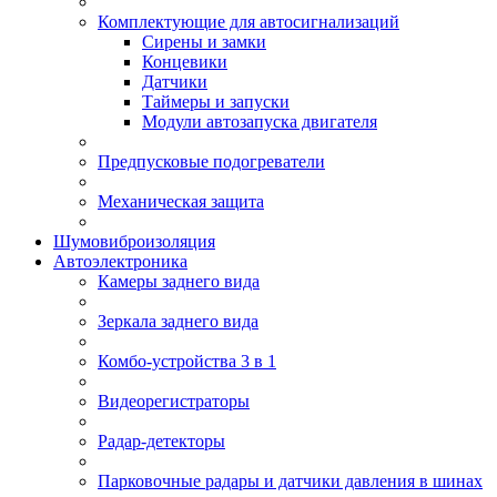
Комплектующие для автосигнализаций
Сирены и замки
Концевики
Датчики
Таймеры и запуски
Модули автозапуска двигателя
Предпусковые подогреватели
Механическая защита
Шумовиброизоляция
Автоэлектроника
Камеры заднего вида
Зеркала заднего вида
Комбо-устройства 3 в 1
Видеорегистраторы
Радар-детекторы
Парковочные радары и датчики давления в шинах