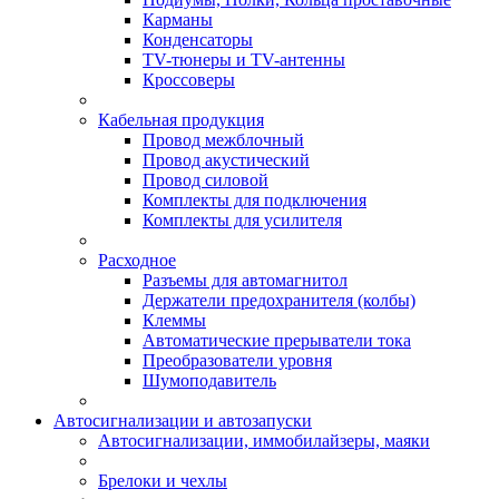
Карманы
Конденсаторы
TV-тюнеры и TV-антенны
Кроссоверы
Кабельная продукция
Провод межблочный
Провод акустический
Провод силовой
Комплекты для подключения
Комплекты для усилителя
Расходное
Разъемы для автомагнитол
Держатели предохранителя (колбы)
Клеммы
Автоматические прерыватели тока
Преобразователи уровня
Шумоподавитель
Автосигнализации и автозапуски
Автосигнализации, иммобилайзеры, маяки
Брелоки и чехлы