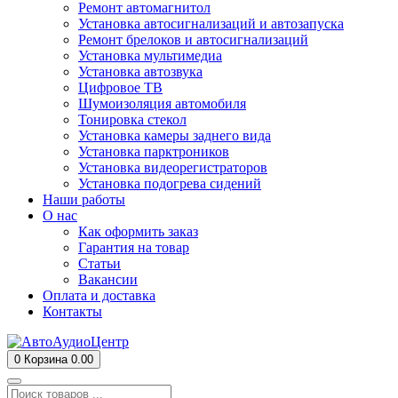
Ремонт автомагнитол
Установка автосигнализаций и автозапуска
Ремонт брелоков и автосигнализаций
Установка мультимедиа
Установка автозвука
Цифровое ТВ
Шумоизоляция автомобиля
Тонировка стекол
Установка камеры заднего вида
Установка парктроников
Установка видеорегистраторов
Установка подогрева сидений
Наши работы
О нас
Как оформить заказ
Гарантия на товар
Статьи
Вакансии
Оплата и доставка
Контакты
0
Корзина
0.00