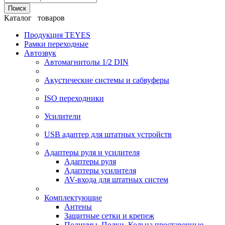
Поиск
Каталог товаров
Продукция TEYES
Рамки переходные
Автозвук
Автомагнитолы 1/2 DIN
Акустические системы и сабвуферы
ISO переходники
Усилители
USB адаптер для штатных устройств
Адаптеры руля и усилителя
Адаптеры руля
Адаптеры усилителя
AV-входа для штатных систем
Комплектующие
Антены
Защитные сетки и крепеж
Подиумы, Полки, Кольца проставочные