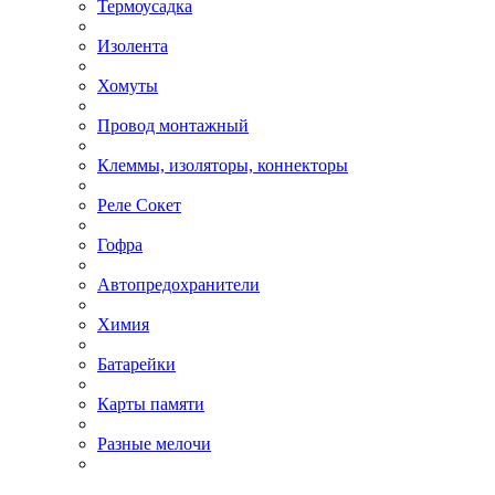
Термоусадка
Изолента
Хомуты
Провод монтажный
Клеммы, изоляторы, коннекторы
Реле Сокет
Гофра
Автопредохранители
Химия
Батарейки
Карты памяти
Разные мелочи