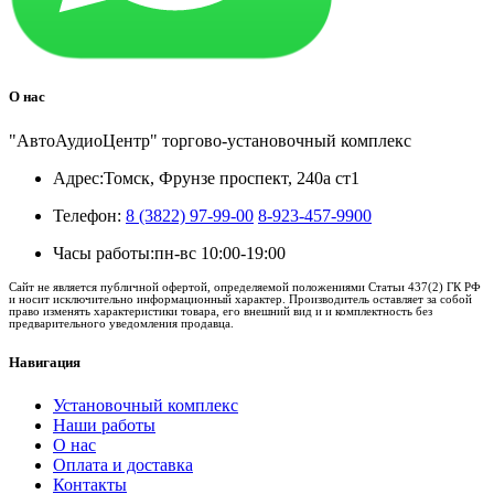
О нас
"АвтоАудиоЦентр" торгово-установочный комплекс
Адрес:
Томск, Фрунзе проспект, 240а ст1
Телефон:
8 (3822) 97-99-00
8-923-457-9900
Часы работы:
пн-вс 10:00-19:00
Сайт не является публичной офертой, определяемой положениями Статьи 437(2) ГК РФ
и носит исключительно информационный характер. Производитель оставляет за собой
право изменять характеристики товара, его внешний вид и и комплектность без
предварительного уведомления продавца.
Навигация
Установочный комплекс
Наши работы
О нас
Оплата и доставка
Контакты