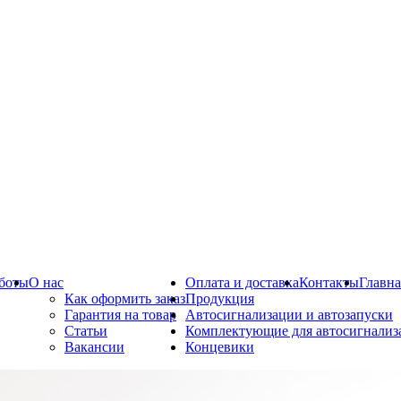
боты
О нас
Оплата и доставка
Контакты
Главна
Как оформить заказ
Продукция
Гарантия на товар
Автосигнализации и автозапуски
Статьи
Комплектующие для автосигнализ
Вакансии
Концевики