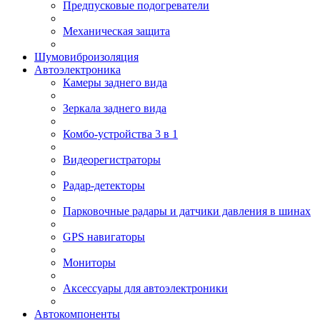
Предпусковые подогреватели
Механическая защита
Шумовиброизоляция
Автоэлектроника
Камеры заднего вида
Зеркала заднего вида
Комбо-устройства 3 в 1
Видеорегистраторы
Радар-детекторы
Парковочные радары и датчики давления в шинах
GPS навигаторы
Мониторы
Аксессуары для автоэлектроники
Автокомпоненты