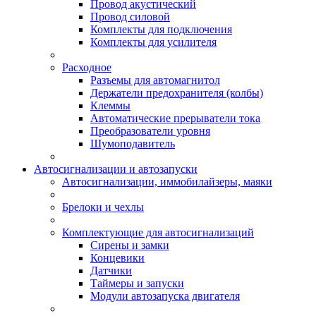
Провод акустический
Провод силовой
Комплекты для подключения
Комплекты для усилителя
Расходное
Разъемы для автомагнитол
Держатели предохранителя (колбы)
Клеммы
Автоматические прерыватели тока
Преобразователи уровня
Шумоподавитель
Автосигнализации и автозапуски
Автосигнализации, иммобилайзеры, маяки
Брелоки и чехлы
Комплектующие для автосигнализаций
Сирены и замки
Концевики
Датчики
Таймеры и запуски
Модули автозапуска двигателя