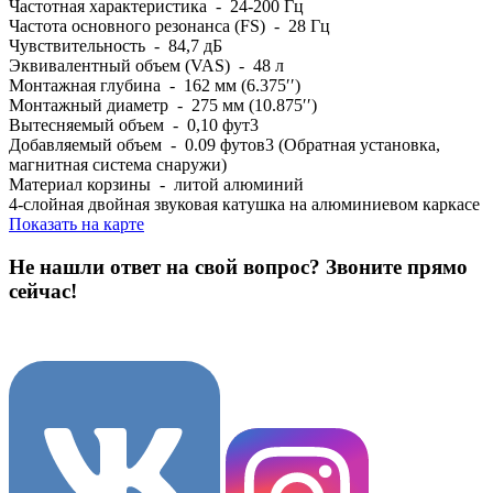
Частотная характеристика - 24-200 Гц
Частота основного резонанса (FS) - 28 Гц
Чувствительность - 84,7 дБ
Эквивалентный объем (VAS) - 48 л
Монтажная глубина - 162 мм (6.375′′)
Монтажный диаметр - 275 мм (10.875′′)
Вытесняемый объем - 0,10 фут3
Добавляемый объем - 0.09 футов3 (Обратная установка,
магнитная система снаружи)
Материал корзины - литой алюминий
4-слойная двойная звуковая катушка на алюминиевом каркасе
Показать на карте
Не нашли ответ на свой вопрос?
Звоните прямо
сейчас!
8 (3822) 97-99-00