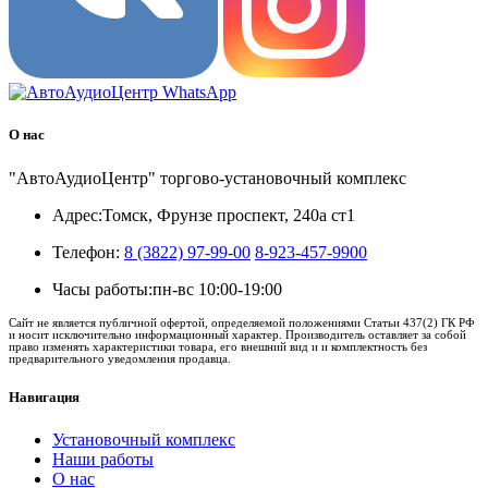
О нас
"АвтоАудиоЦентр" торгово-установочный комплекс
Адрес:
Томск, Фрунзе проспект, 240а ст1
Телефон:
8 (3822) 97-99-00
8-923-457-9900
Часы работы:
пн-вс 10:00-19:00
Сайт не является публичной офертой, определяемой положениями Статьи 437(2) ГК РФ
и носит исключительно информационный характер. Производитель оставляет за собой
право изменять характеристики товара, его внешний вид и и комплектность без
предварительного уведомления продавца.
Навигация
Установочный комплекс
Наши работы
О нас