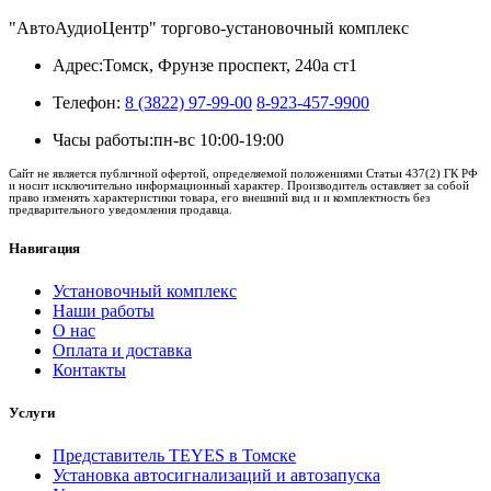
"АвтоАудиоЦентр" торгово-установочный комплекс
Адрес:
Томск, Фрунзе проспект, 240а ст1
Телефон:
8 (3822) 97-99-00
8-923-457-9900
Часы работы:
пн-вс 10:00-19:00
Сайт не является публичной офертой, определяемой положениями Статьи 437(2) ГК РФ
и носит исключительно информационный характер. Производитель оставляет за собой
право изменять характеристики товара, его внешний вид и и комплектность без
предварительного уведомления продавца.
Навигация
Установочный комплекс
Наши работы
О нас
Оплата и доставка
Контакты
Услуги
Представитель TEYES в Томске
Установка автосигнализаций и автозапуска