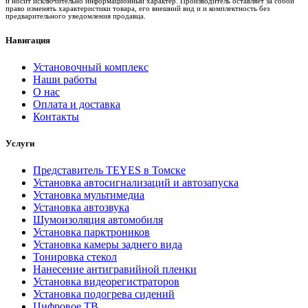
и носит исключительно информационный характер. Производитель оставляет за собой
право изменять характеристики товара, его внешний вид и и комплектность без
предварительного уведомления продавца.
Навигация
Установочный комплекс
Наши работы
О нас
Оплата и доставка
Контакты
Услуги
Представитель TEYES в Томске
Установка автосигнализаций и автозапуска
Установка мультимедиа
Установка автозвука
Шумоизоляция автомобиля
Установка парктроников
Установка камеры заднего вида
Тонировка стекол
Нанесение антигравийной пленки
Установка видеорегистраторов
Установка подогрева сидений
Цифровое ТВ