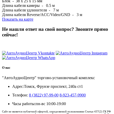
Блок - 38 x 25 x 15 мм
Длина кабеля камеры - 0.5 м
Длина кабеля удлинителя - 7 м
Длина кабеля Reverse/ACC/Video/GND - 3 м
Показать на карте
Не нашли ответ на свой вопрос?
Звоните прямо
сейчас!
8 (3822) 97-99-00
О нас
"АвтоАудиоЦентр" торгово-установочный комплекс
Адрес:
Томск, Фрунзе проспект, 240а ст1
Телефон:
8 (3822) 97-99-00
8-923-457-9900
Часы работы:
пн-вс 10:00-19:00
Сайт не является публичной офертой, определяемой положениями Статьи 437(2) ГК РФ