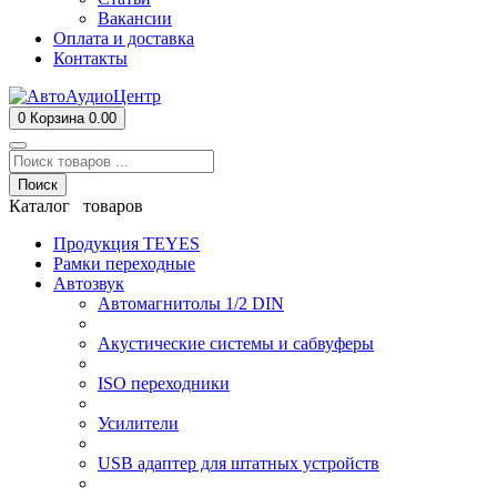
Вакансии
Оплата и доставка
Контакты
0
Корзина
0.00
Поиск
Каталог товаров
Продукция TEYES
Рамки переходные
Автозвук
Автомагнитолы 1/2 DIN
Акустические системы и сабвуферы
ISO переходники
Усилители
USB адаптер для штатных устройств