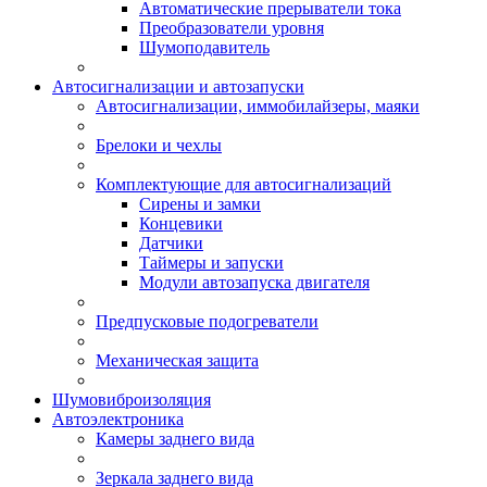
Автоматические прерыватели тока
Преобразователи уровня
Шумоподавитель
Автосигнализации и автозапуски
Автосигнализации, иммобилайзеры, маяки
Брелоки и чехлы
Комплектующие для автосигнализаций
Сирены и замки
Концевики
Датчики
Таймеры и запуски
Модули автозапуска двигателя
Предпусковые подогреватели
Механическая защита
Шумовиброизоляция
Автоэлектроника
Камеры заднего вида
Зеркала заднего вида