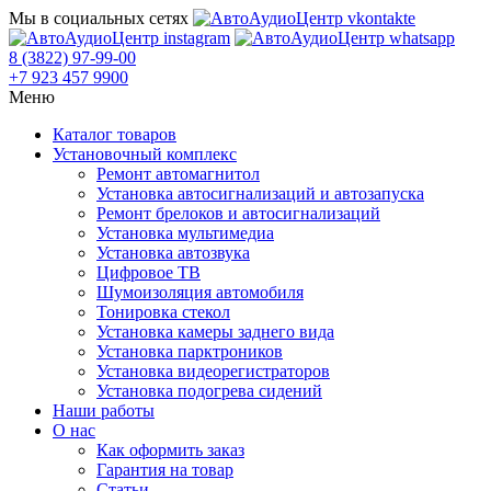
Мы в социальных сетях
8 (3822) 97-99-00
+7 923 457 9900
Меню
Каталог товаров
Установочный комплекс
Ремонт автомагнитол
Установка автосигнализаций и автозапуска
Ремонт брелоков и автосигнализаций
Установка мультимедиа
Установка автозвука
Цифровое ТВ
Шумоизоляция автомобиля
Тонировка стекол
Установка камеры заднего вида
Установка парктроников
Установка видеорегистраторов
Установка подогрева сидений
Наши работы
О нас
Как оформить заказ
Гарантия на товар
Статьи