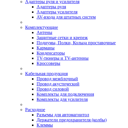
Адаптеры руля и усилителя
Адаптеры руля
Адаптеры усилителя
AV-входа для штатных систем
Комплектующие
Антены
Защитные сетки и крепеж
Подиумы, Полки, Кольца проставочные
Карманы
Конденсаторы
TV-тюнеры и TV-антенны
Кроссоверы
Кабельная продукция
Провод межблочный
Провод акустический
Провод силовой
Комплекты для подключения
Комплекты для усилителя
Расходное
Разъемы для автомагнитол
Держатели предохранителя (колбы)
Клеммы