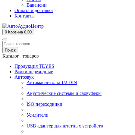
Вакансии
Оплата и доставка
Контакты
0
Корзина
0.00
Поиск
Каталог товаров
Продукция TEYES
Рамки переходные
Автозвук
Автомагнитолы 1/2 DIN
Акустические системы и сабвуферы
ISO переходники
Усилители
USB адаптер для штатных устройств