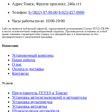
Адрес:
Томск, Фрунзе проспект, 240а ст1
Телефон:
8 (3822) 97-99-00
8-923-457-9900
Часы работы:
пн-вс 10:00-19:00
Сайт не является публичной офертой, определяемой положениями Статьи 437(2) ГК РФ
и носит исключительно информационный характер. Производитель оставляет за собой
право изменять характеристики товара, его внешний вид и и комплектность без
предварительного уведомления продавца.
Навигация
Установочный комплекс
Наши работы
О нас
Оплата и доставка
Контакты
Услуги
Представитель TEYES в Томске
Установка автосигнализаций и автозапуска
Установка мультимедиа
Установка автозвука
Шумоизоляция автомобиля