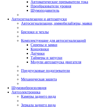
Автоматические прерыватели тока
Преобразователи уровня
Шумоподавитель
Автосигнализации и автозапуски
Автосигнализации, иммобилайзеры, маяки
Брелоки и чехлы
Комплектующие для автосигнализаций
Сирены и замки
Концевики
Датчики
Таймеры и запуски
Модули автозапуска двигателя
Предпусковые подогреватели
Механическая защита
Шумовиброизоляция
Автоэлектроника
Камеры заднего вида
Зеркала заднего вида