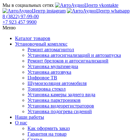
Мы в социальных сетях
8 (3822) 97-99-00
+7 923 457 9900
Меню
Каталог товаров
Установочный комплекс
Ремонт автомагнитол
Установка автосигнализаций и автозапуска
Ремонт брелоков и автосигнализаций
Установка мультимедиа
Установка автозвука
Цифровое ТВ
Шумоизоляция автомобиля
Тонировка стекол
Установка камеры заднего вида
Установка парктроников
Установка видеорегистраторов
Установка подогрева сидений
Наши работы
О нас
Как оформить заказ
Гарантия на товар
Статьи