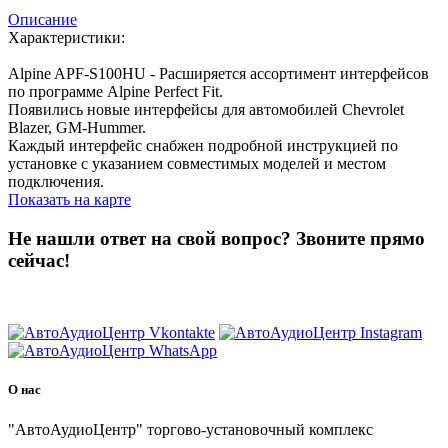
Описание
Характеристики:
Alpine APF-S100HU - Расширяется ассортимент интерфейсов
по программе Alpine Perfect Fit.
Появились новые интерфейсы для автомобилей Chevrolet
Blazer, GM-Hummer.
Каждый интерфейс снабжен подробной инструкцией по
установке с указанием совместимых моделей и местом
подключения.
Показать на карте
Не нашли ответ на свой вопрос?
Звоните прямо
сейчас!
8 (3822) 97-99-00
О нас
"АвтоАудиоЦентр" торгово-установочный комплекс