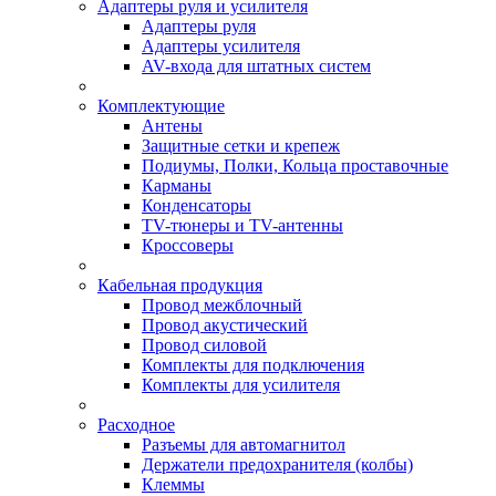
Адаптеры руля и усилителя
Адаптеры руля
Адаптеры усилителя
AV-входа для штатных систем
Комплектующие
Антены
Защитные сетки и крепеж
Подиумы, Полки, Кольца проставочные
Карманы
Конденсаторы
TV-тюнеры и TV-антенны
Кроссоверы
Кабельная продукция
Провод межблочный
Провод акустический
Провод силовой
Комплекты для подключения
Комплекты для усилителя
Расходное
Разъемы для автомагнитол
Держатели предохранителя (колбы)
Клеммы