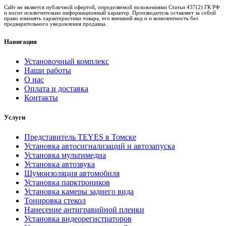
Сайт не является публичной офертой, определяемой положениями Статьи 437(2) ГК РФ
и носит исключительно информационный характер. Производитель оставляет за собой
право изменять характеристики товара, его внешний вид и и комплектность без
предварительного уведомления продавца.
Навигация
Установочный комплекс
Наши работы
О нас
Оплата и доставка
Контакты
Услуги
Представитель TEYES в Томске
Установка автосигнализаций и автозапуска
Установка мультимедиа
Установка автозвука
Шумоизоляция автомобиля
Установка парктроников
Установка камеры заднего вида
Тонировка стекол
Нанесение антигравийной пленки
Установка видеорегистраторов