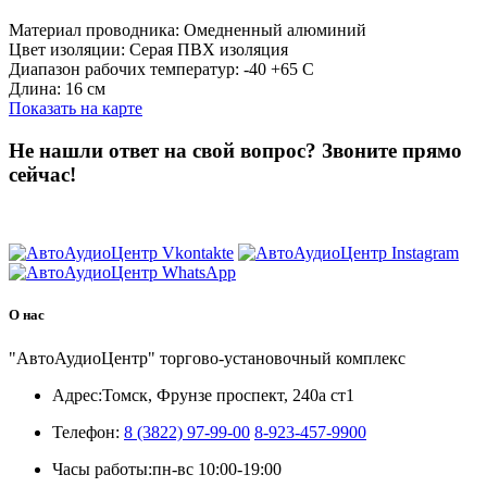
Материал проводника: Омедненный алюминий
Цвет изоляции: Серая ПВХ изоляция
Диапазон рабочих температур: -40 +65 С
Длина: 16 см
Показать на карте
Не нашли ответ на свой вопрос?
Звоните прямо
сейчас!
8 (3822) 97-99-00
О нас
"АвтоАудиоЦентр" торгово-установочный комплекс
Адрес:
Томск, Фрунзе проспект, 240а ст1
Телефон:
8 (3822) 97-99-00
8-923-457-9900
Часы работы:
пн-вс 10:00-19:00