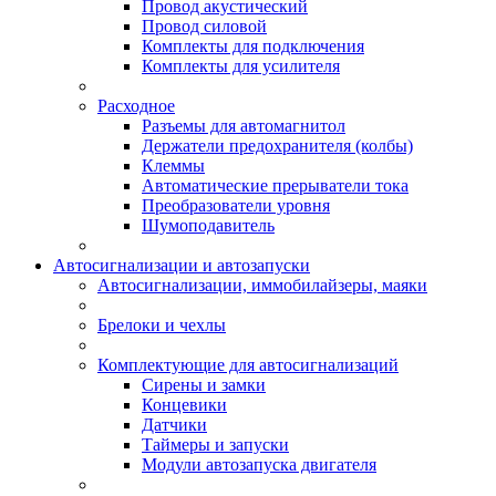
Провод акустический
Провод силовой
Комплекты для подключения
Комплекты для усилителя
Расходное
Разъемы для автомагнитол
Держатели предохранителя (колбы)
Клеммы
Автоматические прерыватели тока
Преобразователи уровня
Шумоподавитель
Автосигнализации и автозапуски
Автосигнализации, иммобилайзеры, маяки
Брелоки и чехлы
Комплектующие для автосигнализаций
Сирены и замки
Концевики
Датчики
Таймеры и запуски
Модули автозапуска двигателя