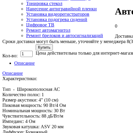
Тонировка стекол
Авт
Нанесение антигравийной пленки
Установка видеорегистраторов
Установка подогрева сидений
Цифровое ТВ
0
Ремонт автомагнитол
Ремонт брелоков и автосигнализаций
Доставка
Сроки доставки могут быть меньше, уточняйте у менеджера 8(3
Купить
Цена действительна только для интернет-магаз
Кол-во:
Описание
Описание
Характеристики:
Тип - Широкополосная АС
Количество полос: 1
Размер акустики: 4" (10 см)
Пиковая мощность: 90 Вт/4 Ом
Номинальная мощность: 30 Вт
Чувствительность: 88 дБ/Вт/м
Импеданс: 4 Ом
Звуковая катушка: ASV 20 мм
Диффузор: Бумажный