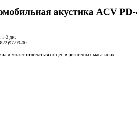
омобильная акустика ACV PD-4
 1-2 дн.
822)97-99-00.
ина и может отличаться от цен в розничных магазинах