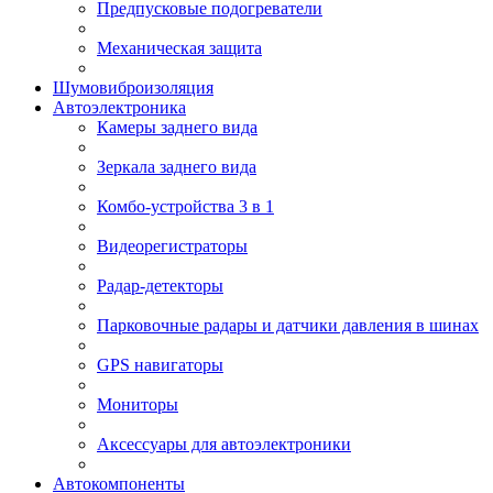
Предпусковые подогреватели
Механическая защита
Шумовиброизоляция
Автоэлектроника
Камеры заднего вида
Зеркала заднего вида
Комбо-устройства 3 в 1
Видеорегистраторы
Радар-детекторы
Парковочные радары и датчики давления в шинах
GPS навигаторы
Мониторы
Аксессуары для автоэлектроники
Автокомпоненты