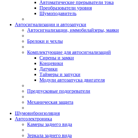
Автоматические прерыватели тока
Преобразователи уровня
Шумоподавитель
Автосигнализации и автозапуски
Автосигнализации, иммобилайзеры, маяки
Брелоки и чехлы
Комплектующие для автосигнализаций
Сирены и замки
Концевики
Датчики
Таймеры и запуски
Модули автозапуска двигателя
Предпусковые подогреватели
Механическая защита
Шумовиброизоляция
Автоэлектроника
Камеры заднего вида
Зеркала заднего вида