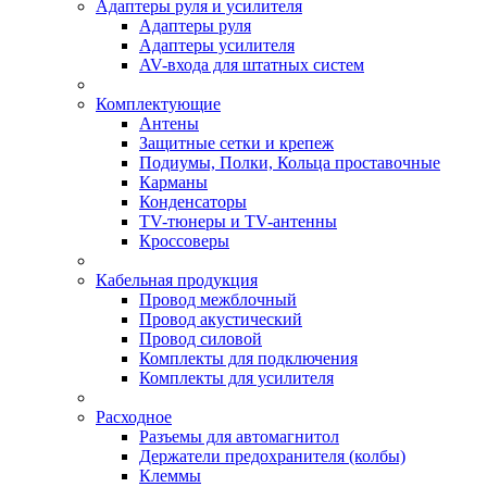
Адаптеры руля и усилителя
Адаптеры руля
Адаптеры усилителя
AV-входа для штатных систем
Комплектующие
Антены
Защитные сетки и крепеж
Подиумы, Полки, Кольца проставочные
Карманы
Конденсаторы
TV-тюнеры и TV-антенны
Кроссоверы
Кабельная продукция
Провод межблочный
Провод акустический
Провод силовой
Комплекты для подключения
Комплекты для усилителя
Расходное
Разъемы для автомагнитол
Держатели предохранителя (колбы)
Клеммы