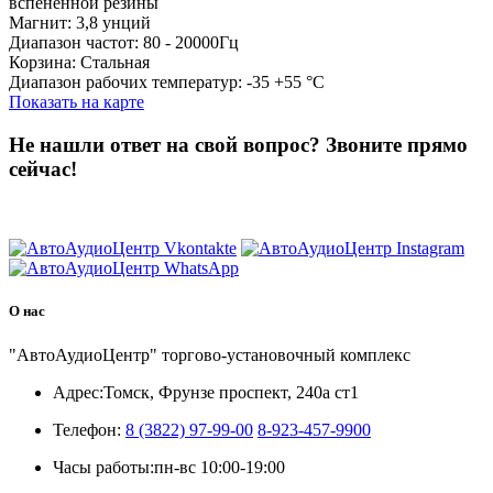
вспененной резины
Магнит: 3,8 унций
Диапазон частот: 80 - 20000Гц
Корзина: Стальная
Диапазон рабочих температур: -35 +55 °С
Показать на карте
Не нашли ответ на свой вопрос?
Звоните прямо
сейчас!
8 (3822) 97-99-00
О нас
"АвтоАудиоЦентр" торгово-установочный комплекс
Адрес:
Томск, Фрунзе проспект, 240а ст1
Телефон:
8 (3822) 97-99-00
8-923-457-9900
Часы работы:
пн-вс 10:00-19:00