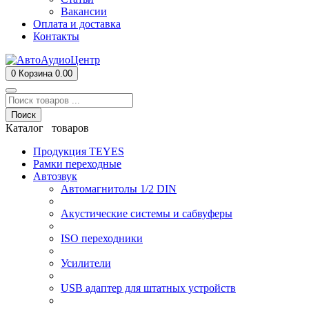
Вакансии
Оплата и доставка
Контакты
0
Корзина
0.00
Поиск
Каталог товаров
Продукция TEYES
Рамки переходные
Автозвук
Автомагнитолы 1/2 DIN
Акустические системы и сабвуферы
ISO переходники
Усилители
USB адаптер для штатных устройств