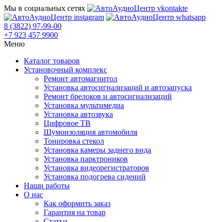
Мы в социальных сетях
8 (3822) 97-99-00
+7 923 457 9900
Меню
Каталог товаров
Установочный комплекс
Ремонт автомагнитол
Установка автосигнализаций и автозапуска
Ремонт брелоков и автосигнализаций
Установка мультимедиа
Установка автозвука
Цифровое ТВ
Шумоизоляция автомобиля
Тонировка стекол
Установка камеры заднего вида
Установка парктроников
Установка видеорегистраторов
Установка подогрева сидений
Наши работы
О нас
Как оформить заказ
Гарантия на товар
Статьи