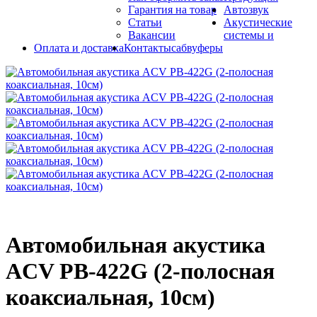
Гарантия на товар
Автозвук
Статьи
Акустические
Вакансии
системы и
Оплата и доставка
Контакты
сабвуферы
Автомобильная акустика
ACV PB-422G (2-полосная
коаксиальная, 10см)