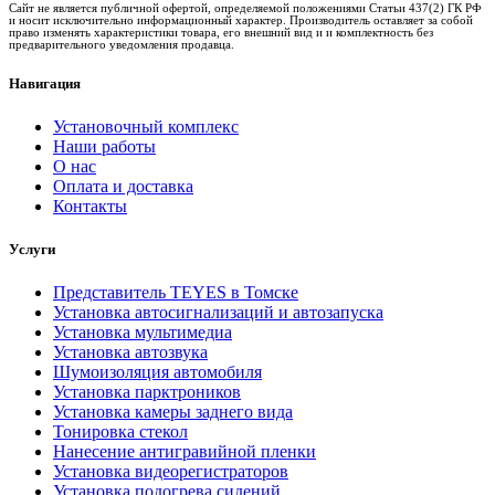
Сайт не является публичной офертой, определяемой положениями Статьи 437(2) ГК РФ
и носит исключительно информационный характер. Производитель оставляет за собой
право изменять характеристики товара, его внешний вид и и комплектность без
предварительного уведомления продавца.
Навигация
Установочный комплекс
Наши работы
О нас
Оплата и доставка
Контакты
Услуги
Представитель TEYES в Томске
Установка автосигнализаций и автозапуска
Установка мультимедиа
Установка автозвука
Шумоизоляция автомобиля
Установка парктроников
Установка камеры заднего вида
Тонировка стекол
Нанесение антигравийной пленки
Установка видеорегистраторов
Установка подогрева сидений