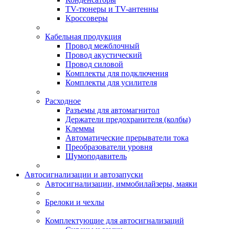
TV-тюнеры и TV-антенны
Кроссоверы
Кабельная продукция
Провод межблочный
Провод акустический
Провод силовой
Комплекты для подключения
Комплекты для усилителя
Расходное
Разъемы для автомагнитол
Держатели предохранителя (колбы)
Клеммы
Автоматические прерыватели тока
Преобразователи уровня
Шумоподавитель
Автосигнализации и автозапуски
Автосигнализации, иммобилайзеры, маяки
Брелоки и чехлы
Комплектующие для автосигнализаций