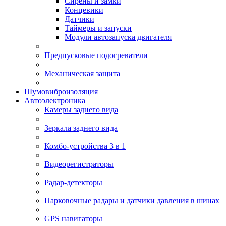
Сирены и замки
Концевики
Датчики
Таймеры и запуски
Модули автозапуска двигателя
Предпусковые подогреватели
Механическая защита
Шумовиброизоляция
Автоэлектроника
Камеры заднего вида
Зеркала заднего вида
Комбо-устройства 3 в 1
Видеорегистраторы
Радар-детекторы
Парковочные радары и датчики давления в шинах
GPS навигаторы