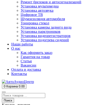
Ремонт брелоков и автосигнализаций
Установка мультимедиа
Установка автозвука
Цифровое ТВ
Шумоизоляция автомобиля
Тонировка стекол
Установка камеры заднего вида
Установка парктроников
Установка видеорегистраторов
Установка подогрева сидений
Наши работы
О нас
Как оформить заказ
Гарантия на товар
Статьи
Вакансии
Оплата и доставка
Контакты
0
Корзина
0.00
Поиск
Каталог товаров