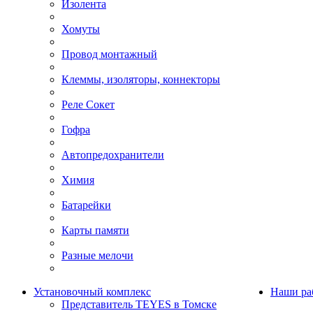
Изолента
Хомуты
Провод монтажный
Клеммы, изоляторы, коннекторы
Реле Сокет
Гофра
Автопредохранители
Химия
Батарейки
Карты памяти
Разные мелочи
Установочный комплекс
Наши ра
Представитель TEYES в Томске