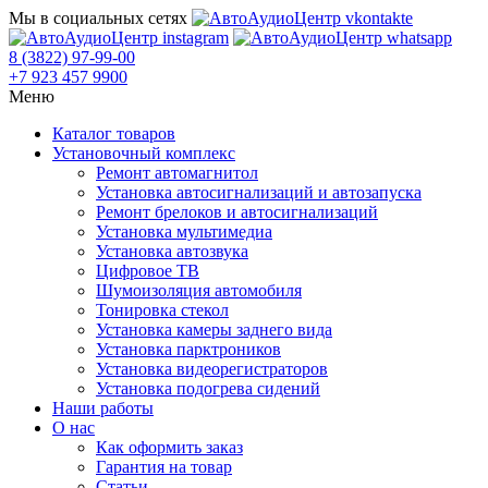
Мы в социальных сетях
8 (3822) 97-99-00
+7 923 457 9900
Меню
Каталог товаров
Установочный комплекс
Ремонт автомагнитол
Установка автосигнализаций и автозапуска
Ремонт брелоков и автосигнализаций
Установка мультимедиа
Установка автозвука
Цифровое ТВ
Шумоизоляция автомобиля
Тонировка стекол
Установка камеры заднего вида
Установка парктроников
Установка видеорегистраторов
Установка подогрева сидений
Наши работы
О нас
Как оформить заказ
Гарантия на товар
Статьи