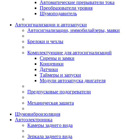
Автоматические прерыватели тока
Преобразователи уровня
Шумоподавитель
Автосигнализации и автозапуски
Автосигнализации, иммобилайзеры, маяки
Брелоки и чехлы
Комплектующие для автосигнализаций
Сирены и замки
Концевики
Датчики
Таймеры и запуски
Модули автозапуска двигателя
Предпусковые подогреватели
Механическая защита
Шумовиброизоляция
Автоэлектроника
Камеры заднего вида
Зеркала заднего вида