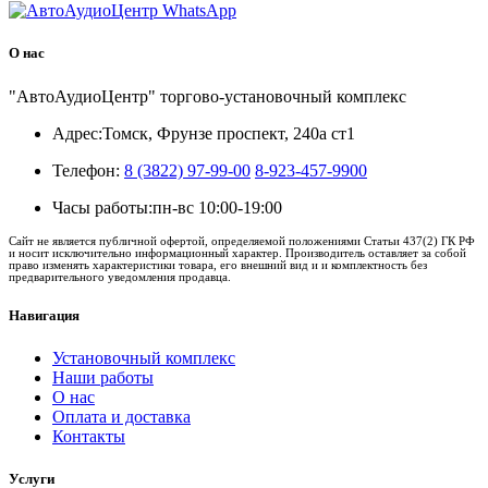
О нас
"АвтоАудиоЦентр" торгово-установочный комплекс
Адрес:
Томск, Фрунзе проспект, 240а ст1
Телефон:
8 (3822) 97-99-00
8-923-457-9900
Часы работы:
пн-вс 10:00-19:00
Сайт не является публичной офертой, определяемой положениями Статьи 437(2) ГК РФ
и носит исключительно информационный характер. Производитель оставляет за собой
право изменять характеристики товара, его внешний вид и и комплектность без
предварительного уведомления продавца.
Навигация
Установочный комплекс
Наши работы
О нас
Оплата и доставка
Контакты
Услуги