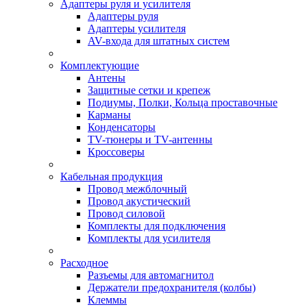
Адаптеры руля и усилителя
Адаптеры руля
Адаптеры усилителя
AV-входа для штатных систем
Комплектующие
Антены
Защитные сетки и крепеж
Подиумы, Полки, Кольца проставочные
Карманы
Конденсаторы
TV-тюнеры и TV-антенны
Кроссоверы
Кабельная продукция
Провод межблочный
Провод акустический
Провод силовой
Комплекты для подключения
Комплекты для усилителя
Расходное
Разъемы для автомагнитол
Держатели предохранителя (колбы)
Клеммы