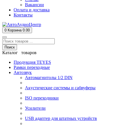
Вакансии
Оплата и доставка
Контакты
0
Корзина
0.00
Поиск
Каталог товаров
Продукция TEYES
Рамки переходные
Автозвук
Автомагнитолы 1/2 DIN
Акустические системы и сабвуферы
ISO переходники
Усилители
USB адаптер для штатных устройств