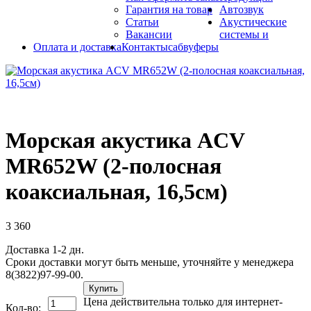
Гарантия на товар
Автозвук
Статьи
Акустические
Вакансии
системы и
Оплата и доставка
Контакты
сабвуферы
Морская акустика ACV
MR652W (2-полосная
коаксиальная, 16,5см)
3 360
Доставка 1-2 дн.
Сроки доставки могут быть меньше, уточняйте у менеджера
8(3822)97-99-00.
Купить
Цена действительна только для интернет-
Кол-во: