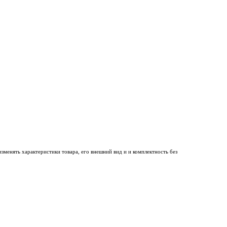
менять характеристики товара, его внешний вид и и комплектность без