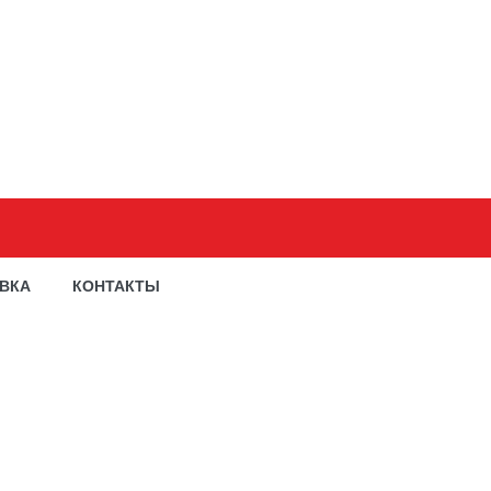
АВКА
КОНТАКТЫ