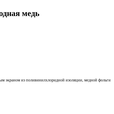
одная медь
ным экраном из поливинилхлоридной изоляции, медной фольги