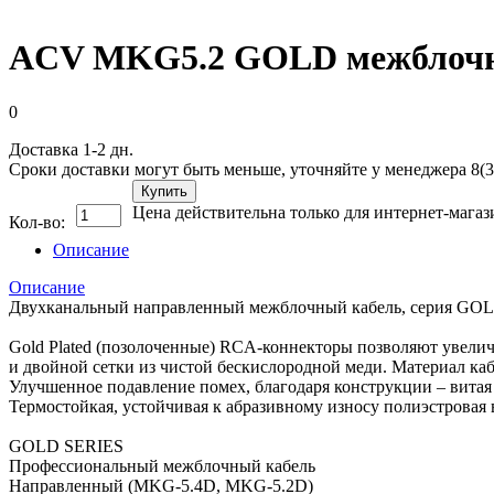
ACV MKG5.2 GOLD межблочный
0
Доставка 1-2 дн.
Сроки доставки могут быть меньше, уточняйте у менеджера 8(3
Купить
Цена действительна только для интернет-магаз
Кол-во:
Описание
Описание
Двухканальный направленный межблочный кабель, серия GO
Gold Plated (позолоченные) RCA-коннекторы позволяют увел
и двойной сетки из чистой бескислородной меди. Материал каб
Улучшенное подавление помех, благодаря конструкции – витая 
Термостойкая, устойчивая к абразивному износу полиэстровая 
GOLD SERIES
Профессиональный межблочный кабель
Направленный (MKG-5.4D, MKG-5.2D)