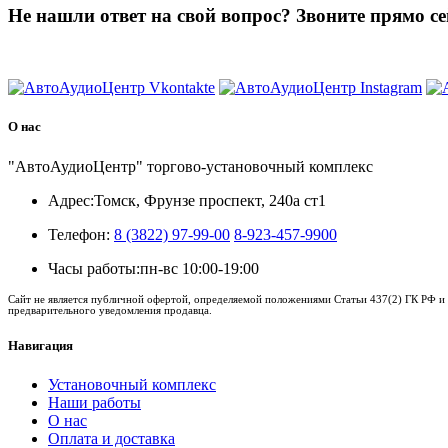
Не нашли ответ на свой вопрос?
Звоните прямо се
8 (3822) 97-99-00
О нас
"АвтоАудиоЦентр" торгово-установочный комплекс
Адрес:
Томск, Фрунзе проспект, 240а ст1
Телефон:
8 (3822) 97-99-00
8-923-457-9900
Часы работы:
пн-вс 10:00-19:00
Сайт не является публичной офертой, определяемой положениями Статьи 437(2) ГК РФ и 
предварительного уведомления продавца.
Навигация
Установочный комплекс
Наши работы
О нас
Оплата и доставка