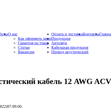
боты
О нас
Оплата и доставка
Контакты
Главна
Как оформить заказ
Продукция
Гарантия на товар
Автозвук
Статьи
Кабельная продукция
Вакансии
Провод акустический
стический кабель 12 AWG ACV 
822)97-99-00.