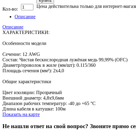
Купить
Цена действительна только для интернет-магаз
Кол-во:
Описание
Описание
ХАРАКТЕРИСТИКИ:
Особенности модели
Сечение: 12 AWG
Состав: Чистая бескислородная лужёная медь 99,99% (OFC)
Диаметр/проволок в жиле (мм/шт): 0.115/360
Площадь сечения (мм²): 2х4,0
Общие характеристики
Цвет изоляции: Прозрачный
Внешний диаметр: 4,8x9,6мм
Диапазон рабочих температур: -40 до +65 °C
Длина кабеля в катушке: 100м
Показать на карте
Не нашли ответ на свой вопрос?
Звоните прямо се