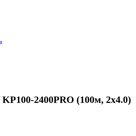
я
KP100-2400PRO (100м, 2x4.0)