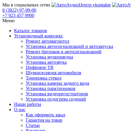
Мы в социальных сетях
8 (3822) 97-99-00
+7 923 457 9900
Меню
Каталог товаров
Установочный комплекс
Ремонт автомагнитол
Установка автосигнализаций и автозапуска
Ремонт брелоков и автосигнализаций
Установка мультимедиа
Установка автозвука
Цифровое ТВ
Шумоизоляция автомобиля
Тонировка стекол
Установка камеры заднего вида
Установка парктроников
Установка видеорегистраторов
Установка подогрева сидений
Наши работы
О нас
Как оформить заказ
Гарантия на товар
Статьи
Вакансии