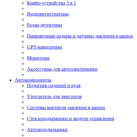
Комбо-устройства 3 в 1
Видеорегистраторы
Радар-детекторы
Парковочные радары и датчики давления в шинах
GPS навигаторы
Мониторы
Аксессуары для автоэлектроники
Автокомпоненты
Подогрев сидений и руля
Утеплитель для двигателя
Системы контроля давления в шинах
Стеклоподъемники и модули управления
Автохолодильники