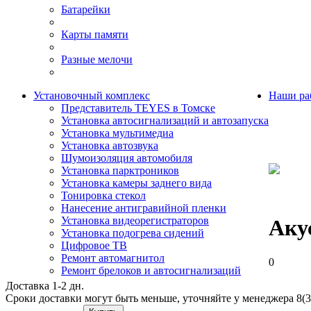
Батарейки
Карты памяти
Разные мелочи
Установочный комплекс
Наши ра
Представитель TEYES в Томске
Установка автосигнализаций и автозапуска
Установка мультимедиа
Установка автозвука
Шумоизоляция автомобиля
Установка парктроников
Установка камеры заднего вида
Тонировка стекол
Нанесение антигравийной пленки
Установка видеорегистраторов
Аку
Установка подогрева сидений
Цифровое ТВ
Ремонт автомагнитол
0
Ремонт брелоков и автосигнализаций
Доставка 1-2 дн.
Сроки доставки могут быть меньше, уточняйте у менеджера 8(3