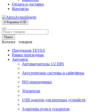
Оплата и доставка
Контакты
0
Корзина
0.00
Поиск
Каталог товаров
Продукция TEYES
Рамки переходные
Автозвук
Автомагнитолы 1/2 DIN
Акустические системы и сабвуферы
ISO переходники
Усилители
USB адаптер для штатных устройств
Адаптеры руля и усилителя