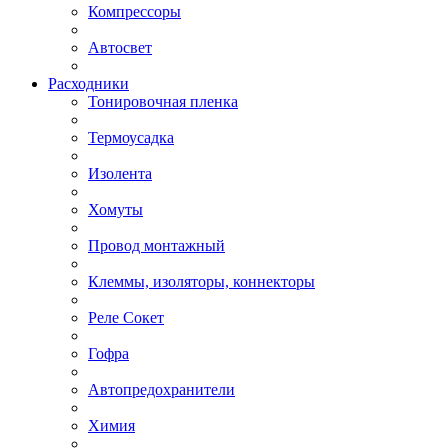
Компрессоры
Автосвет
Расходники
Тонировочная пленка
Термоусадка
Изолента
Хомуты
Провод монтажный
Клеммы, изоляторы, коннекторы
Реле Сокет
Гофра
Автопредохранители
Химия