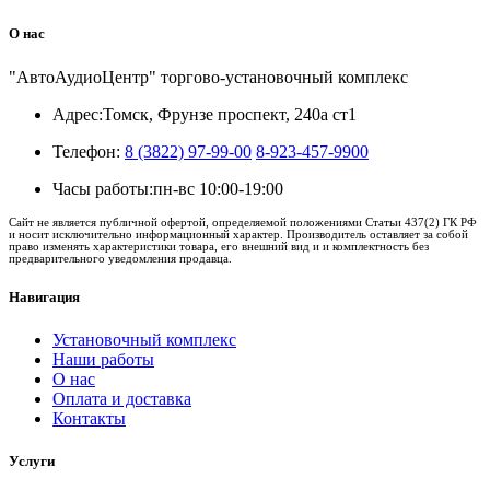
О нас
"АвтоАудиоЦентр" торгово-установочный комплекс
Адрес:
Томск, Фрунзе проспект, 240а ст1
Телефон:
8 (3822) 97-99-00
8-923-457-9900
Часы работы:
пн-вс 10:00-19:00
Сайт не является публичной офертой, определяемой положениями Статьи 437(2) ГК РФ
и носит исключительно информационный характер. Производитель оставляет за собой
право изменять характеристики товара, его внешний вид и и комплектность без
предварительного уведомления продавца.
Навигация
Установочный комплекс
Наши работы
О нас
Оплата и доставка
Контакты
Услуги