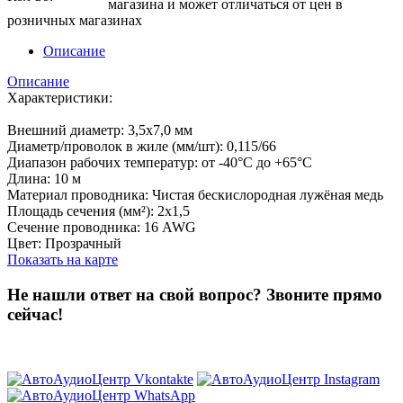
магазина и может отличаться от цен в
розничных магазинах
Описание
Описание
Характеристики:
Внешний диаметр: 3,5x7,0 мм
Диаметр/проволок в жиле (мм/шт): 0,115/66
Диапазон рабочих температур: от -40°C до +65°C
Длина: 10 м
Материал проводника: Чистая бескислородная лужёная медь
Площадь сечения (мм²): 2х1,5
Сечение проводника: 16 AWG
Цвет: Прозрачный
Показать на карте
Не нашли ответ на свой вопрос?
Звоните прямо
сейчас!
8 (3822) 97-99-00