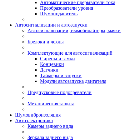
Автоматические прерыватели тока
Преобразователи уровня
Шумоподавитель
Автосигнализации и автозапуски
Автосигнализации, иммобилайзеры, маяки
Брелоки и чехлы
Комплектующие для автосигнализаций
Сирены и замки
Концевики
Датчики
Таймеры и запуски
Модули автозапуска двигателя
Предпусковые подогреватели
Механическая защита
Шумовиброизоляция
Автоэлектроника
Камеры заднего вида
Зеркала заднего вида