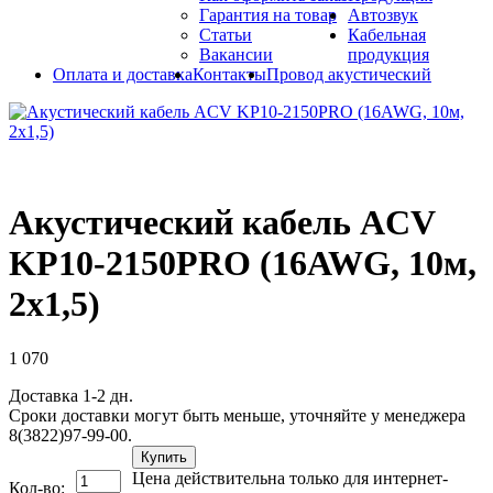
Гарантия на товар
Автозвук
Статьи
Кабельная
Вакансии
продукция
Оплата и доставка
Контакты
Провод акустический
Акустический кабель ACV
KP10-2150PRO (16AWG, 10м,
2х1,5)
1 070
Доставка 1-2 дн.
Сроки доставки могут быть меньше, уточняйте у менеджера
8(3822)97-99-00.
Купить
Цена действительна только для интернет-
Кол-во: