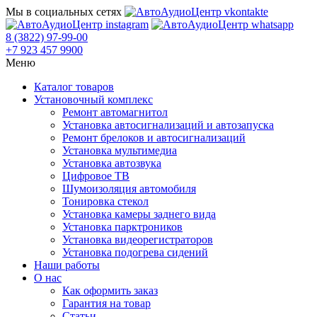
Мы в социальных сетях
8 (3822) 97-99-00
+7 923 457 9900
Меню
Каталог товаров
Установочный комплекс
Ремонт автомагнитол
Установка автосигнализаций и автозапуска
Ремонт брелоков и автосигнализаций
Установка мультимедиа
Установка автозвука
Цифровое ТВ
Шумоизоляция автомобиля
Тонировка стекол
Установка камеры заднего вида
Установка парктроников
Установка видеорегистраторов
Установка подогрева сидений
Наши работы
О нас
Как оформить заказ
Гарантия на товар
Статьи