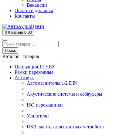
Вакансии
Оплата и доставка
Контакты
0
Корзина
0.00
Поиск
Каталог товаров
Продукция TEYES
Рамки переходные
Автозвук
Автомагнитолы 1/2 DIN
Акустические системы и сабвуферы
ISO переходники
Усилители
USB адаптер для штатных устройств