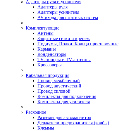
Адаптеры руля и усилителя
Адаптеры руля
Адаптеры усилителя
AV-входа для штатных систем
Комплектующие
Антены
Защитные сетки и крепеж
Подиумы, Полки, Кольца проставочные
Карманы
Конденсаторы
TV-тюнеры и TV-антенны
Кроссоверы
Кабельная продукция
Провод межблочный
Провод акустический
Провод силовой
Комплекты для подключения
Комплекты для усилителя
Расходное
Разъемы для автомагнитол
Держатели предохранителя (колбы)
Клеммы