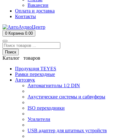
Вакансии
Оплата и доставка
Контакты
0
Корзина
0.00
Поиск
Каталог товаров
Продукция TEYES
Рамки переходные
Автозвук
Автомагнитолы 1/2 DIN
Акустические системы и сабвуферы
ISO переходники
Усилители
USB адаптер для штатных устройств