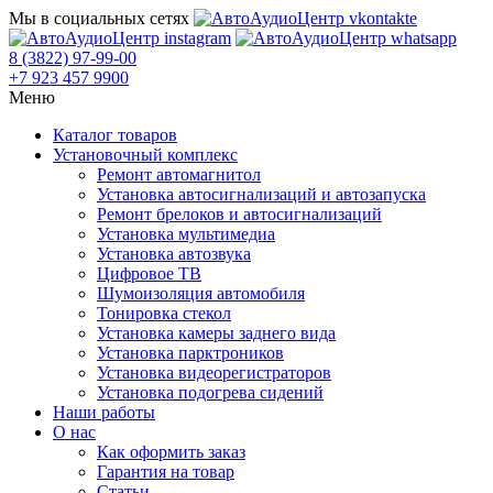
Мы в социальных сетях
8 (3822) 97-99-00
+7 923 457 9900
Меню
Каталог товаров
Установочный комплекс
Ремонт автомагнитол
Установка автосигнализаций и автозапуска
Ремонт брелоков и автосигнализаций
Установка мультимедиа
Установка автозвука
Цифровое ТВ
Шумоизоляция автомобиля
Тонировка стекол
Установка камеры заднего вида
Установка парктроников
Установка видеорегистраторов
Установка подогрева сидений
Наши работы
О нас
Как оформить заказ
Гарантия на товар
Статьи