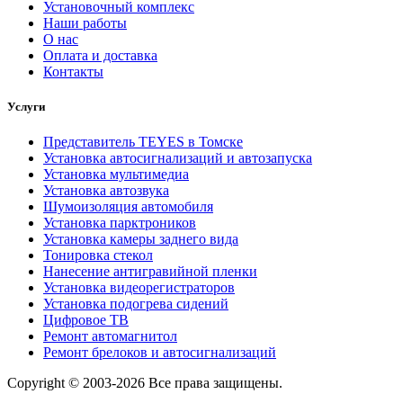
Установочный комплекс
Наши работы
О нас
Оплата и доставка
Контакты
Услуги
Представитель TEYES в Томске
Установка автосигнализаций и автозапуска
Установка мультимедиа
Установка автозвука
Шумоизоляция автомобиля
Установка парктроников
Установка камеры заднего вида
Тонировка стекол
Нанесение антигравийной пленки
Установка видеорегистраторов
Установка подогрева сидений
Цифровое ТВ
Ремонт автомагнитол
Ремонт брелоков и автосигнализаций
Copyright © 2003-2026 Все права защищены.