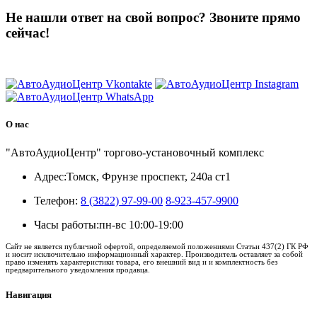
Не нашли ответ на свой вопрос?
Звоните прямо
сейчас!
8 (3822) 97-99-00
О нас
"АвтоАудиоЦентр" торгово-установочный комплекс
Адрес:
Томск, Фрунзе проспект, 240а ст1
Телефон:
8 (3822) 97-99-00
8-923-457-9900
Часы работы:
пн-вс 10:00-19:00
Сайт не является публичной офертой, определяемой положениями Статьи 437(2) ГК РФ
и носит исключительно информационный характер. Производитель оставляет за собой
право изменять характеристики товара, его внешний вид и и комплектность без
предварительного уведомления продавца.
Навигация