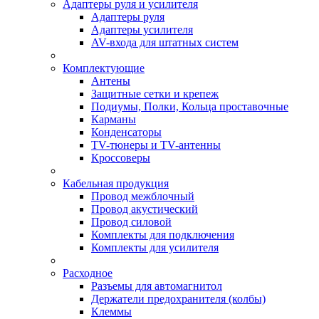
Адаптеры руля и усилителя
Адаптеры руля
Адаптеры усилителя
AV-входа для штатных систем
Комплектующие
Антены
Защитные сетки и крепеж
Подиумы, Полки, Кольца проставочные
Карманы
Конденсаторы
TV-тюнеры и TV-антенны
Кроссоверы
Кабельная продукция
Провод межблочный
Провод акустический
Провод силовой
Комплекты для подключения
Комплекты для усилителя
Расходное
Разъемы для автомагнитол
Держатели предохранителя (колбы)
Клеммы