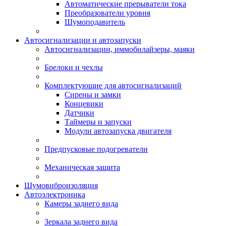
Автоматические прерыватели тока
Преобразователи уровня
Шумоподавитель
Автосигнализации и автозапуски
Автосигнализации, иммобилайзеры, маяки
Брелоки и чехлы
Комплектующие для автосигнализаций
Сирены и замки
Концевики
Датчики
Таймеры и запуски
Модули автозапуска двигателя
Предпусковые подогреватели
Механическая защита
Шумовиброизоляция
Автоэлектроника
Камеры заднего вида
Зеркала заднего вида