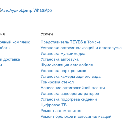
ция
Услуги
очный комплекс
Представитель TEYES в Томске
аботы
Установка автосигнализаций и автозапуска
Установка мультимедиа
и доставка
Установка автозвука
ы
Шумоизоляция автомобиля
Установка парктроников
Установка камеры заднего вида
Тонировка стекол
Нанесение антигравийной пленки
Установка видеорегистраторов
Установка подогрева сидений
Цифровое ТВ
Ремонт автомагнитол
Ремонт брелоков и автосигнализаций