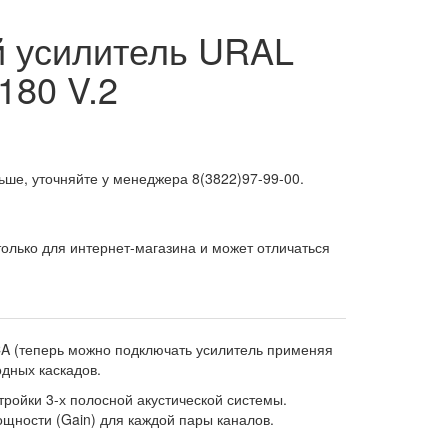
й усилитель URAL
180 V.2
ьше, уточняйте у менеджера 8(3822)97-99-00.
олько для интернет-магазина и может отличаться
 (теперь можно подключать усилитель применяя
дных каскадов.
ройки 3-х полосной акустической системы.
щности (Gain) для каждой пары каналов.