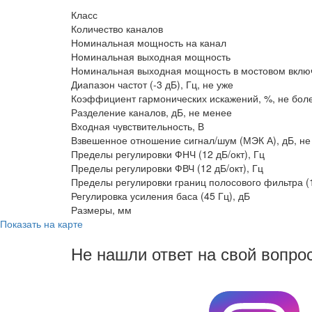
Класс
Количество каналов
Номинальная мощность на канал
Номинальная выходная мощность
Номинальная выходная мощность в мостовом вклю
Диапазон частот (-3 дБ), Гц, не уже
Коэффициент гармонических искажений, %, не бол
Разделение каналов, дБ, не менее
Входная чувствительность, В
Взвешенное отношение сигнал/шум (МЭК А), дБ, не
Пределы регулировки ФНЧ (12 дБ/окт), Гц
Пределы регулировки ФВЧ (12 дБ/окт), Гц
Пределы регулировки границ полосового фильтра (1
Регулировка усиления баса (45 Гц), дБ
Размеры, мм
Показать на карте
Не нашли ответ на свой вопро
8 (3822) 97-99-00