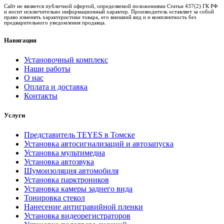
Сайт не является публичной офертой, определяемой положениями Статьи 437(2) ГК РФ
и носит исключительно информационный характер. Производитель оставляет за собой
право изменять характеристики товара, его внешний вид и и комплектность без
предварительного уведомления продавца.
Навигация
Установочный комплекс
Наши работы
О нас
Оплата и доставка
Контакты
Услуги
Представитель TEYES в Томске
Установка автосигнализаций и автозапуска
Установка мультимедиа
Установка автозвука
Шумоизоляция автомобиля
Установка парктроников
Установка камеры заднего вида
Тонировка стекол
Нанесение антигравийной пленки
Установка видеорегистраторов