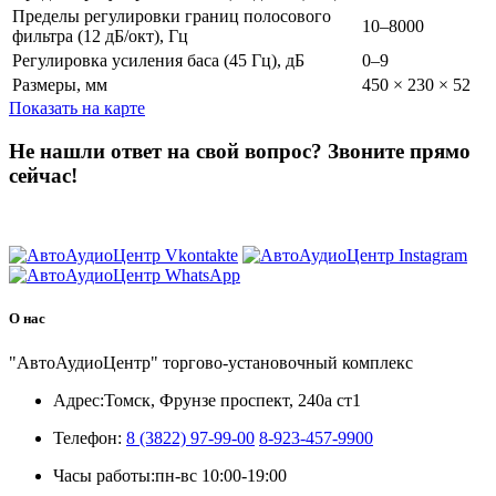
Пределы регулировки границ полосового
10–8000
фильтра (12 дБ/окт), Гц
Регулировка усиления баса (45 Гц), дБ
0–9
Размеры, мм
450 × 230 × 52
Показать на карте
Не нашли ответ на свой вопрос?
Звоните прямо
сейчас!
8 (3822) 97-99-00
О нас
"АвтоАудиоЦентр" торгово-установочный комплекс
Адрес:
Томск, Фрунзе проспект, 240а ст1
Телефон:
8 (3822) 97-99-00
8-923-457-9900
Часы работы:
пн-вс 10:00-19:00