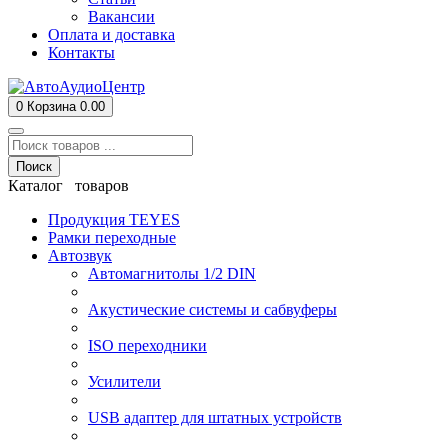
Вакансии
Оплата и доставка
Контакты
0
Корзина
0.00
Поиск
Каталог товаров
Продукция TEYES
Рамки переходные
Автозвук
Автомагнитолы 1/2 DIN
Акустические системы и сабвуферы
ISO переходники
Усилители
USB адаптер для штатных устройств