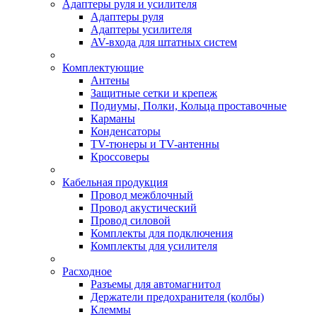
Адаптеры руля и усилителя
Адаптеры руля
Адаптеры усилителя
AV-входа для штатных систем
Комплектующие
Антены
Защитные сетки и крепеж
Подиумы, Полки, Кольца проставочные
Карманы
Конденсаторы
TV-тюнеры и TV-антенны
Кроссоверы
Кабельная продукция
Провод межблочный
Провод акустический
Провод силовой
Комплекты для подключения
Комплекты для усилителя
Расходное
Разъемы для автомагнитол
Держатели предохранителя (колбы)
Клеммы