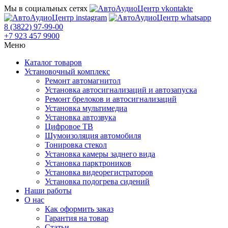
Мы в социальных сетях
8 (3822) 97-99-00
+7 923 457 9900
Меню
Каталог товаров
Установочный комплекс
Ремонт автомагнитол
Установка автосигнализаций и автозапуска
Ремонт брелоков и автосигнализаций
Установка мультимедиа
Установка автозвука
Цифровое ТВ
Шумоизоляция автомобиля
Тонировка стекол
Установка камеры заднего вида
Установка парктроников
Установка видеорегистраторов
Установка подогрева сидений
Наши работы
О нас
Как оформить заказ
Гарантия на товар
Статьи