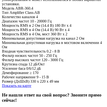
установки.
Модель ABR-360.4
Тип Amplifier Class-AB
Количество каналов 4
Диапазон частот 10 - 20000 Гц
Мощность RMS в 2 Ом (14.4 В) 180 Вт x 4
Мощность RMS в 4 Ом (14.4 В) 90 Вт x 4
Мощность RMS в 4 Ом, мост 360 Вт x 2
Минимальная допустимая нагрузка на канал 2 Ом
Минимальная допустимая нагрузка в мостовом включении 4
Ом
Входная чувствительность 0.2 - 8 В
Фильтр низких частот 50 - 250 Гц
Фильтр высоких частот 120 - 3000 Гц
Крутизна спада 12 дБ/Окт
Усиление баса 0/6/12 дБ
Демпфирование ≥ 170
Рабочее напряжение 9 - 15 В
Размер (ДxШxВ) 330 x 220 x 49 мм
Показать на карте
Не нашли ответ на свой вопрос?
Звоните прямо
сейчас!