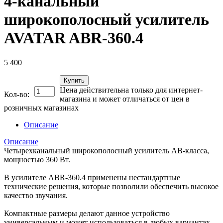
4-канальный
широкополосный усилитель
AVATAR ABR-360.4
5 400
Купить
Цена действительна только для интернет-
Кол-во:
магазина и может отличаться от цен в
розничных магазинах
Описание
Описание
Четырехканальный широкополосный усилитель АB-класса,
мощностью 360 Вт.
В усилителе ABR-360.4 применены нестандартные
технические решения, которые позволили обеспечить высокое
качество звучания.
Компактные размеры делают данное устройство
универсальным и может использоваться в любых вариантах