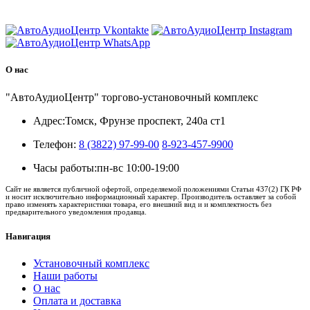
8 (3822) 97-99-00
О нас
"АвтоАудиоЦентр" торгово-установочный комплекс
Адрес:
Томск, Фрунзе проспект, 240а ст1
Телефон:
8 (3822) 97-99-00
8-923-457-9900
Часы работы:
пн-вс 10:00-19:00
Сайт не является публичной офертой, определяемой положениями Статьи 437(2) ГК РФ
и носит исключительно информационный характер. Производитель оставляет за собой
право изменять характеристики товара, его внешний вид и и комплектность без
предварительного уведомления продавца.
Навигация
Установочный комплекс
Наши работы
О нас
Оплата и доставка