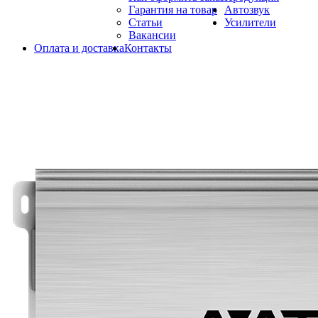
Гарантия на товар
Автозвук
Статьи
Усилители
Вакансии
Оплата и доставка
Контакты