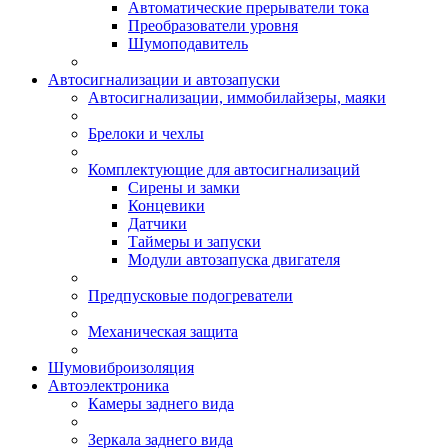
Автоматические прерыватели тока
Преобразователи уровня
Шумоподавитель
Автосигнализации и автозапуски
Автосигнализации, иммобилайзеры, маяки
Брелоки и чехлы
Комплектующие для автосигнализаций
Сирены и замки
Концевики
Датчики
Таймеры и запуски
Модули автозапуска двигателя
Предпусковые подогреватели
Механическая защита
Шумовиброизоляция
Автоэлектроника
Камеры заднего вида
Зеркала заднего вида