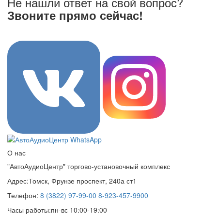
Не нашли ответ на свой вопрос?
Звоните прямо сейчас!
8 (3822) 97-99-00
О нас
"АвтоАудиоЦентр" торгово-установочный комплекс
Адрес:
Томск, Фрунзе проспект, 240а ст1
Телефон:
8 (3822) 97-99-00
8-923-457-9900
Часы работы:
пн-вс 10:00-19:00