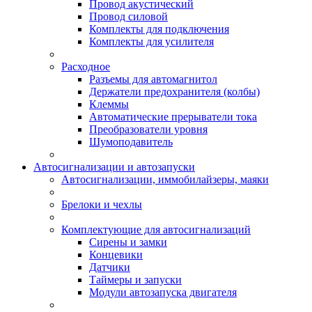
Провод акустический
Провод силовой
Комплекты для подключения
Комплекты для усилителя
Расходное
Разъемы для автомагнитол
Держатели предохранителя (колбы)
Клеммы
Автоматические прерыватели тока
Преобразователи уровня
Шумоподавитель
Автосигнализации и автозапуски
Автосигнализации, иммобилайзеры, маяки
Брелоки и чехлы
Комплектующие для автосигнализаций
Сирены и замки
Концевики
Датчики
Таймеры и запуски
Модули автозапуска двигателя