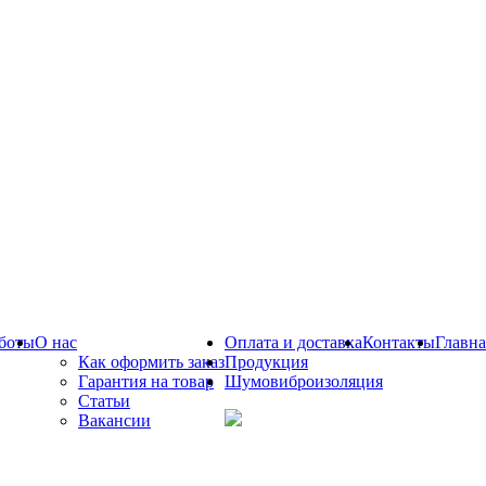
боты
О нас
Оплата и доставка
Контакты
Главна
Как оформить заказ
Продукция
Гарантия на товар
Шумовиброизоляция
Статьи
Вакансии