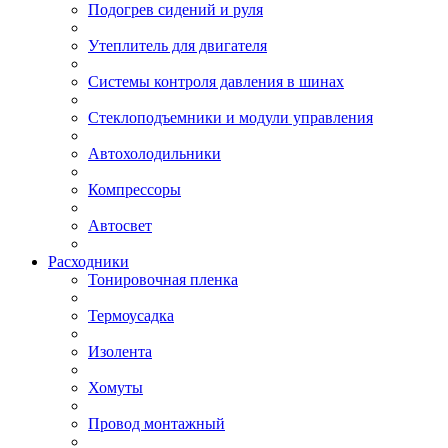
Подогрев сидений и руля
Утеплитель для двигателя
Системы контроля давления в шинах
Стеклоподъемники и модули управления
Автохолодильники
Компрессоры
Автосвет
Расходники
Тонировочная пленка
Термоусадка
Изолента
Хомуты
Провод монтажный