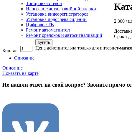
Тонировка стекол
Кат
Нанесение антигравийной пленки
Установка видеорегистраторов
Установка подогрева сидений
2 300
/ ш
Цифровое ТВ
Ремонт автомагнитол
Доставка
Ремонт брелоков и автосигнализаций
Сроки до
Купить
Цена действительна только для интернет-магаз
Кол-во:
Описание
Описание
Показать на карте
Не нашли ответ на свой вопрос?
Звоните прямо се
8 (3822) 97-99-00