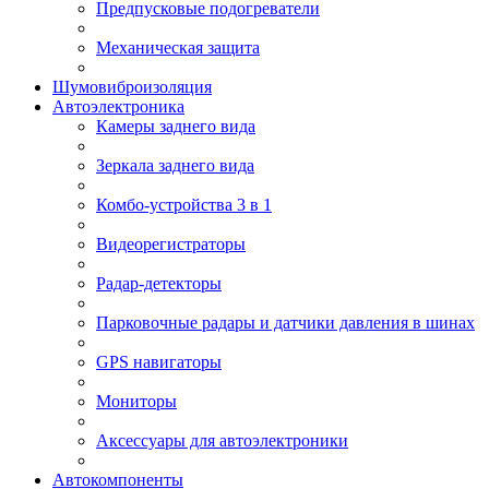
Предпусковые подогреватели
Механическая защита
Шумовиброизоляция
Автоэлектроника
Камеры заднего вида
Зеркала заднего вида
Комбо-устройства 3 в 1
Видеорегистраторы
Радар-детекторы
Парковочные радары и датчики давления в шинах
GPS навигаторы
Мониторы
Аксессуары для автоэлектроники
Автокомпоненты