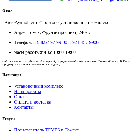
О нас
"АвтоАудиоЦентр" торгово-установочный комплекс
Адрес:
Томск, Фрунзе проспект, 240а ст1
Телефон:
8 (3822) 97-99-00
8-923-457-9900
Часы работы:
пн-вс 10:00-19:00
Сайт не является публичной офертой, определяемой положениями Статьи 437(2) ГК РФ и 
предварительного уведомления продавца.
Навигация
Установочный комплекс
Наши работы
О нас
Оплата и доставка
Контакты
Услуги
Представитель TEYES в Томске