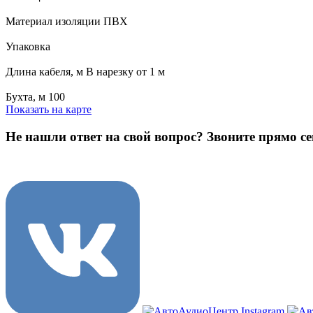
Материал изоляции ПВХ
Упаковка
Длина кабеля, м В нарезку от 1 м
Бухта, м 100
Показать на карте
Не нашли ответ на свой вопрос?
Звоните прямо се
8 (3822) 97-99-00