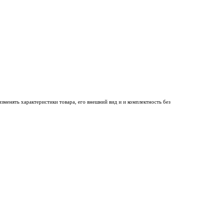
менять характеристики товара, его внешний вид и и комплектность без