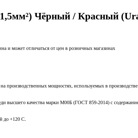
,5мм²) Чёрный / Красный (Ural
ина и может отличаться от цен в розничных магазинах
 на производственных мощностях, используемых в производстве
и высшего качества марки М00Б (ГОСТ 859-2014) с содержание
й до +120 С.