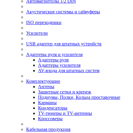
Автомагнитолы 1/2 DIN
Акустические системы и сабвуферы
ISO переходники
Усилители
USB адаптер для штатных устройств
Адаптеры руля и усилителя
Адаптеры руля
Адаптеры усилителя
AV-входа для штатных систем
Комплектующие
Антены
Защитные сетки и крепеж
Подиумы, Полки, Кольца проставочные
Карманы
Конденсаторы
TV-тюнеры и TV-антенны
Кроссоверы
Кабельная продукция