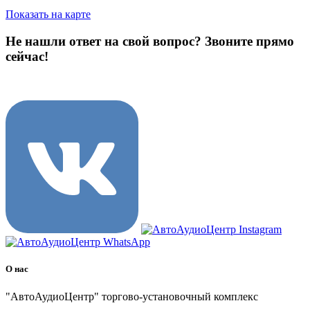
Показать на карте
Не нашли ответ на свой вопрос?
Звоните прямо
сейчас!
8 (3822) 97-99-00
О нас
"АвтоАудиоЦентр" торгово-установочный комплекс