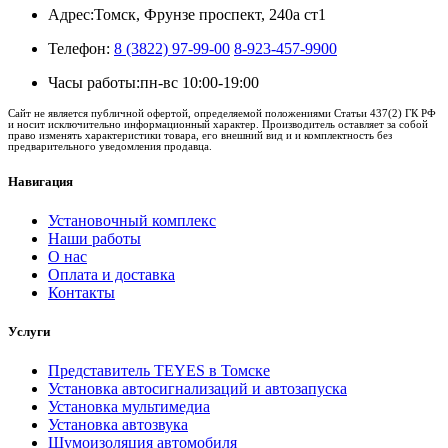
Адрес:
Томск, Фрунзе проспект, 240а ст1
Телефон:
8 (3822) 97-99-00
8-923-457-9900
Часы работы:
пн-вс 10:00-19:00
Сайт не является публичной офертой, определяемой положениями Статьи 437(2) ГК РФ
и носит исключительно информационный характер. Производитель оставляет за собой
право изменять характеристики товара, его внешний вид и и комплектность без
предварительного уведомления продавца.
Навигация
Установочный комплекс
Наши работы
О нас
Оплата и доставка
Контакты
Услуги
Представитель TEYES в Томске
Установка автосигнализаций и автозапуска
Установка мультимедиа
Установка автозвука
Шумоизоляция автомобиля