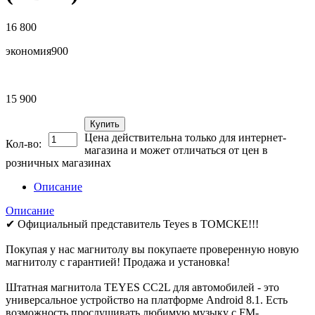
16 800
экономия
900
15 900
Купить
Цена действительна только для интернет-
Кол-во:
магазина и может отличаться от цен в
розничных магазинах
Описание
Описание
✔ Официальный представитель Teyes в ТОМСКЕ!!!
Покупая у нас магнитолу вы покупаете проверенную новую
магнитолу с гарантией! Продажа и установка!
Штатная магнитола TEYES СС2L для автомобилей - это
универсальное устройство на платформе Android 8.1. Есть
возможность прослушивать любимую музыку с FM-