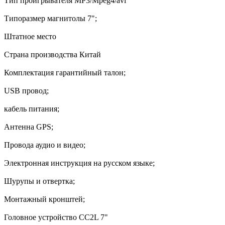
Тип проигрывателя MP3/Mpeg4/avi
Типоразмер магнитолы 7";
Штатное место
Страна производства Китай
Комплектация гарантийный талон;
USB провод;
кабель питания;
Антенна GPS;
Провода аудио и видео;
Электронная инструкция на русском языке;
Шурупы и отвертка;
Монтажный кронштей;
Головное устройство CC2L 7"