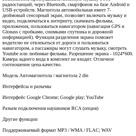
радиостанций, через Bluetooth, смартфонов на базе Android и
USB-устройств. Магнитола автомобильная имеет 7-
дюймовый сенсорный экран, позволяет включать музыку и
видео, подключаться к интернету, скачивать фильмы,
приложения, пользоваться навигатором (навигация GРS и
Glоnаss с пробками, снимками спутника и дорожной
информацией). Функция разделения экрана поможет
водителю не отвлекаться от дороги и пользоваться
навигатором, а пассажиры могут слушать музыку, смотреть
Youtube или любимые фильмы. Разрешение экрана - 1024*600.
Камера заднего вида в комплект не входит. Отличное
соотношение цена-качество.
Модель Автомагнитола / магнитола 2 din
Интерфейсы и разъемы
Интерфейс Google Chrome; Google play; YouTube
Разъем подключения наушников RCA (опция)
Другие функции
Поддерживаемый формат MP3 / WMA / FLAC; WAV