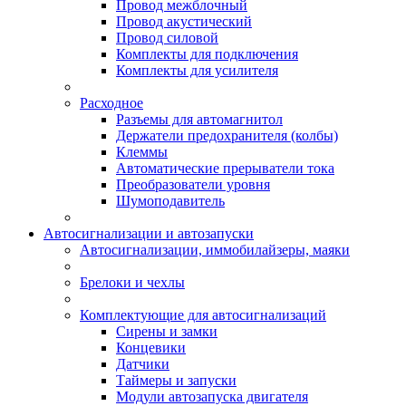
Провод межблочный
Провод акустический
Провод силовой
Комплекты для подключения
Комплекты для усилителя
Расходное
Разъемы для автомагнитол
Держатели предохранителя (колбы)
Клеммы
Автоматические прерыватели тока
Преобразователи уровня
Шумоподавитель
Автосигнализации и автозапуски
Автосигнализации, иммобилайзеры, маяки
Брелоки и чехлы
Комплектующие для автосигнализаций
Сирены и замки
Концевики
Датчики
Таймеры и запуски
Модули автозапуска двигателя