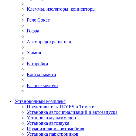
Клеммы, изоляторы, коннекторы
Реле Сокет
Гофра
Автопредохранители
Химия
Батарейки
Карты памяти
Разные мелочи
Установочный комплекс
Представитель TEYES в Томске
Установка автосигнализаций и автозапуска
Установка мультимедиа
Установка автозвука
Шумоизоляция автомобиля
Установка парктроников