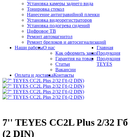
Установка камеры заднего вида
Тонировка стекол
Нанесение антигравийной пленки
Установка видеорегистраторов
Установка подогрева сидений
Цифровое ТВ
Ремонт автомагнитол
Ремонт брелоков и автосигнализаций
Наши работы
О нас
Главная
Как оформить заказ
Продукция
Гарантия на товар
Продукция
Статьи
TEYES
Вакансии
Оплата и доставка
Контакты
7'' TEYES CC2L Plus 2/32 Гб
(2 DIN)