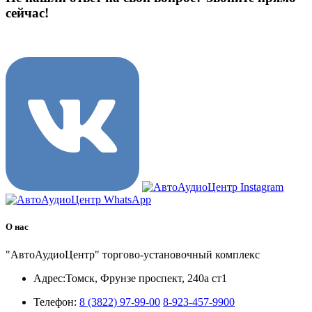
сейчас!
8 (3822) 97-99-00
О нас
"АвтоАудиоЦентр" торгово-установочный комплекс
Адрес:
Томск, Фрунзе проспект, 240а ст1
Телефон:
8 (3822) 97-99-00
8-923-457-9900