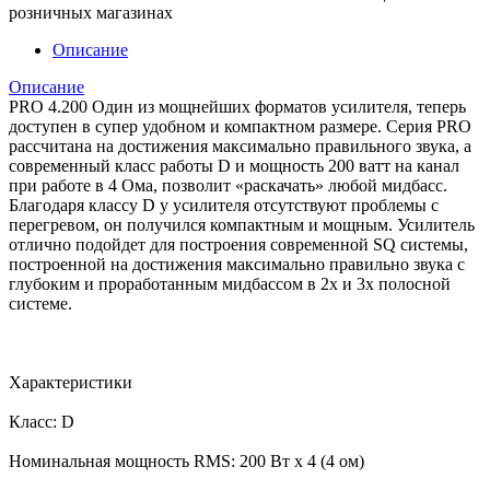
розничных магазинах
Описание
Описание
PRO 4.200 Один из мощнейших форматов усилителя, теперь
доступен в супер удобном и компактном размере. Серия PRO
рассчитана на достижения максимально правильного звука, а
современный класс работы D и мощность 200 ватт на канал
при работе в 4 Ома, позволит «раскачать» любой мидбасс.
Благодаря классу D у усилителя отсутствуют проблемы с
перегревом, он получился компактным и мощным. Усилитель
отлично подойдет для построения современной SQ системы,
построенной на достижения максимально правильно звука с
глубоким и проработанным мидбассом в 2х и 3х полосной
системе.
Характеристики
Класс: D
Номинальная мощность RMS: 200 Вт х 4 (4 ом)