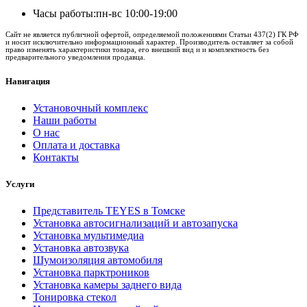
Часы работы:
пн-вс 10:00-19:00
Сайт не является публичной офертой, определяемой положениями Статьи 437(2) ГК РФ
и носит исключительно информационный характер. Производитель оставляет за собой
право изменять характеристики товара, его внешний вид и и комплектность без
предварительного уведомления продавца.
Навигация
Установочный комплекс
Наши работы
О нас
Оплата и доставка
Контакты
Услуги
Представитель TEYES в Томске
Установка автосигнализаций и автозапуска
Установка мультимедиа
Установка автозвука
Шумоизоляция автомобиля
Установка парктроников
Установка камеры заднего вида
Тонировка стекол