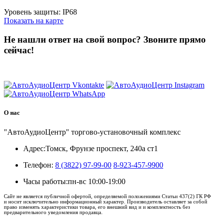
Уровень защиты: IP68
Показать на карте
Не нашли ответ на свой вопрос?
Звоните прямо
сейчас!
8 (3822) 97-99-00
О нас
"АвтоАудиоЦентр" торгово-установочный комплекс
Адрес:
Томск, Фрунзе проспект, 240а ст1
Телефон:
8 (3822) 97-99-00
8-923-457-9900
Часы работы:
пн-вс 10:00-19:00
Сайт не является публичной офертой, определяемой положениями Статьи 437(2) ГК РФ
и носит исключительно информационный характер. Производитель оставляет за собой
право изменять характеристики товара, его внешний вид и и комплектность без
предварительного уведомления продавца.