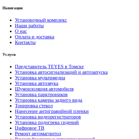
Навигация
Установочный комплекс
Наши работы
О нас
Оплата и доставка
Контакты
Услуги
Представитель TEYES в Томске
Установка автосигнализаций и автозапуска
Установка мультимедиа
Установка автозвука
Шумоизоляция автомобиля
Установка парктроников
Установка камеры заднего вида
Тонировка стекол
Нанесение антигравийной пленки
Установка видеорегистраторов
Установка подогрева сидений
Цифровое ТВ
Ремонт автомагнитол