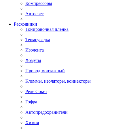
Компрессоры
Автосвет
Расходники
Тонировочная пленка
Термоусадка
Изолента
Хомуты
Провод монтажный
Клеммы, изоляторы, коннекторы
Реле Сокет
Гофра
Автопредохранители
Химия