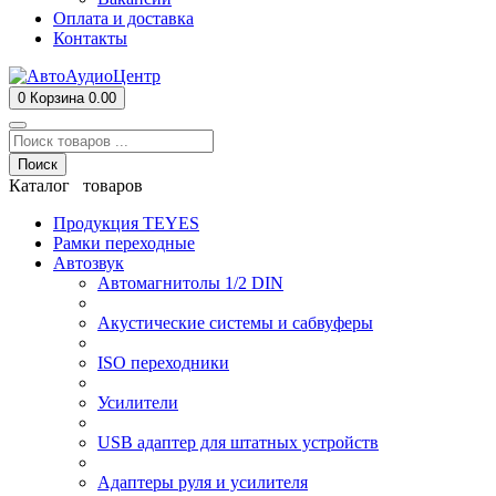
Оплата и доставка
Контакты
0
Корзина
0.00
Поиск
Каталог товаров
Продукция TEYES
Рамки переходные
Автозвук
Автомагнитолы 1/2 DIN
Акустические системы и сабвуферы
ISO переходники
Усилители
USB адаптер для штатных устройств
Адаптеры руля и усилителя