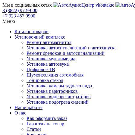
Мы в социальных сетях
8 (3822) 97-99-00
+7 923 457 9900
Меню
Каталог товаров
Установочный комплекс
Ремонт автомагнитол
Установка автосигнализаций и автозапуска
Ремонт брелоков и автосигнализаций
Установка мультимедиа
Установка автозвука
Цифровое ТВ
Шумоизоляция автомобиля
Тонировка стекол
Установка камеры заднего вида
Установка парктроников
Установка видеорегистраторов
Установка подогрева сидений
Наши работы
О нас
Как оформить заказ
Гарантия на товар
Статьи
Вакансии