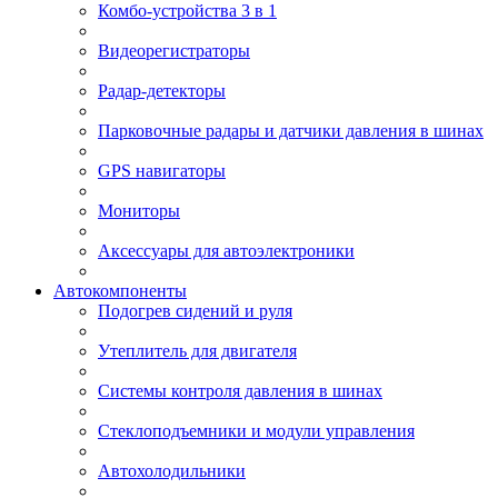
Комбо-устройства 3 в 1
Видеорегистраторы
Радар-детекторы
Парковочные радары и датчики давления в шинах
GPS навигаторы
Мониторы
Аксессуары для автоэлектроники
Автокомпоненты
Подогрев сидений и руля
Утеплитель для двигателя
Системы контроля давления в шинах
Стеклоподъемники и модули управления
Автохолодильники