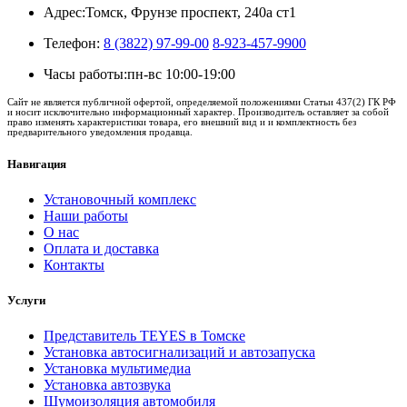
Адрес:
Томск, Фрунзе проспект, 240а ст1
Телефон:
8 (3822) 97-99-00
8-923-457-9900
Часы работы:
пн-вс 10:00-19:00
Сайт не является публичной офертой, определяемой положениями Статьи 437(2) ГК РФ
и носит исключительно информационный характер. Производитель оставляет за собой
право изменять характеристики товара, его внешний вид и и комплектность без
предварительного уведомления продавца.
Навигация
Установочный комплекс
Наши работы
О нас
Оплата и доставка
Контакты
Услуги
Представитель TEYES в Томске
Установка автосигнализаций и автозапуска
Установка мультимедиа
Установка автозвука
Шумоизоляция автомобиля