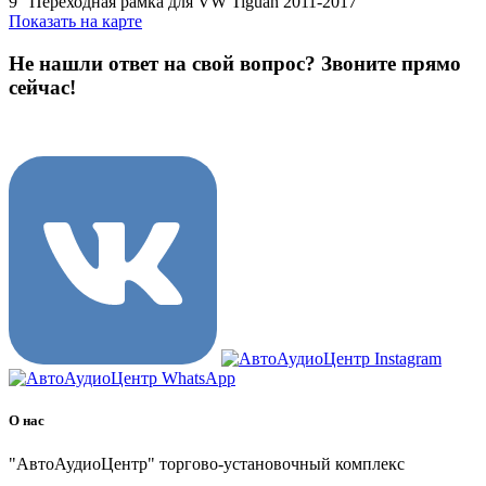
9" Переходная рамка для VW Tiguan 2011-2017
Показать на карте
Не нашли ответ на свой вопрос?
Звоните прямо
сейчас!
8 (3822) 97-99-00
О нас
"АвтоАудиоЦентр" торгово-установочный комплекс