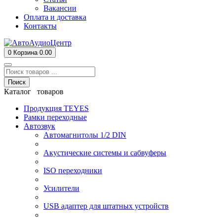
Вакансии
Оплата и доставка
Контакты
0
Корзина
0.00
Поиск
Каталог товаров
Продукция TEYES
Рамки переходные
Автозвук
Автомагнитолы 1/2 DIN
Акустические системы и сабвуферы
ISO переходники
Усилители
USB адаптер для штатных устройств