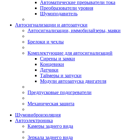
Автоматические прерыватели тока
Преобразователи уровня
Шумоподавитель
Автосигнализации и автозапуски
Автосигнализации, иммобилайзеры, маяки
Брелоки и чехлы
Комплектующие для автосигнализаций
Сирены и замки
Концевики
Датчики
Таймеры и запуски
Модули автозапуска двигателя
Предпусковые подогреватели
Механическая защита
Шумовиброизоляция
Автоэлектроника
Камеры заднего вида
Зеркала заднего вида