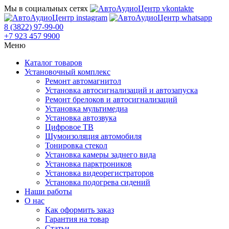
Мы в социальных сетях
8 (3822) 97-99-00
+7 923 457 9900
Меню
Каталог товаров
Установочный комплекс
Ремонт автомагнитол
Установка автосигнализаций и автозапуска
Ремонт брелоков и автосигнализаций
Установка мультимедиа
Установка автозвука
Цифровое ТВ
Шумоизоляция автомобиля
Тонировка стекол
Установка камеры заднего вида
Установка парктроников
Установка видеорегистраторов
Установка подогрева сидений
Наши работы
О нас
Как оформить заказ
Гарантия на товар
Статьи