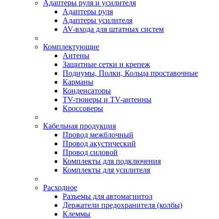
Адаптеры руля и усилителя
Адаптеры руля
Адаптеры усилителя
AV-входа для штатных систем
Комплектующие
Антены
Защитные сетки и крепеж
Подиумы, Полки, Кольца проставочные
Карманы
Конденсаторы
TV-тюнеры и TV-антенны
Кроссоверы
Кабельная продукция
Провод межблочный
Провод акустический
Провод силовой
Комплекты для подключения
Комплекты для усилителя
Расходное
Разъемы для автомагнитол
Держатели предохранителя (колбы)
Клеммы