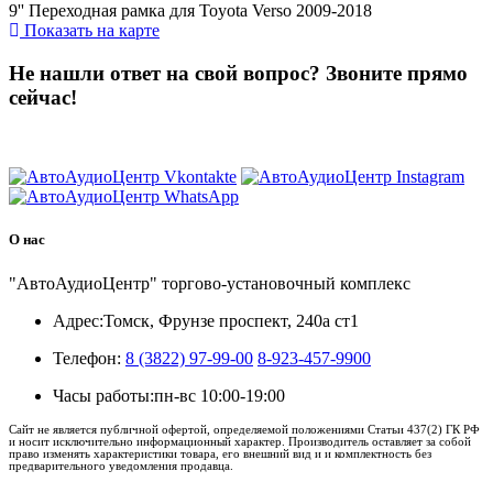
9'' Переходная рамка для Toyota Verso 2009-2018
Показать на карте
Не нашли ответ на свой вопрос?
Звоните прямо
сейчас!
8 (3822) 97-99-00
О нас
"АвтоАудиоЦентр" торгово-установочный комплекс
Адрес:
Томск, Фрунзе проспект, 240а ст1
Телефон:
8 (3822) 97-99-00
8-923-457-9900
Часы работы:
пн-вс 10:00-19:00
Сайт не является публичной офертой, определяемой положениями Статьи 437(2) ГК РФ
и носит исключительно информационный характер. Производитель оставляет за собой
право изменять характеристики товара, его внешний вид и и комплектность без
предварительного уведомления продавца.