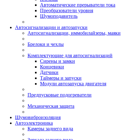
Автоматические прерыватели тока
Преобразователи уровня
Шумоподавитель
Автосигнализации и автозапуски
Автосигнализации, иммобилайзеры, маяки
Брелоки и чехлы
Комплектующие для автосигнализаций
Сирены и замки
Концевики
Датчики
Таймеры и запуски
Модули автозапуска двигателя
Предпусковые подогреватели
Механическая защита
Шумовиброизоляция
Автоэлектроника
Камеры заднего вида
Зеркала заднего вида