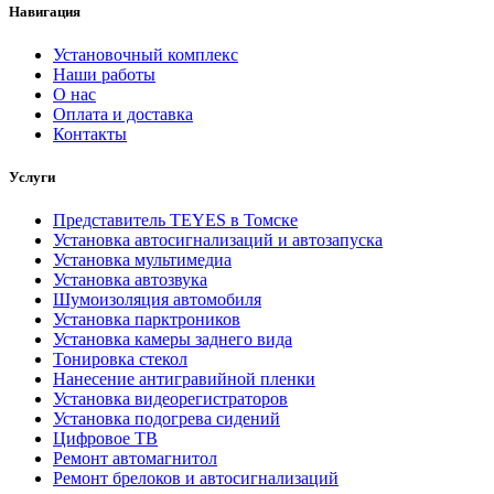
Навигация
Установочный комплекс
Наши работы
О нас
Оплата и доставка
Контакты
Услуги
Представитель TEYES в Томске
Установка автосигнализаций и автозапуска
Установка мультимедиа
Установка автозвука
Шумоизоляция автомобиля
Установка парктроников
Установка камеры заднего вида
Тонировка стекол
Нанесение антигравийной пленки
Установка видеорегистраторов
Установка подогрева сидений
Цифровое ТВ
Ремонт автомагнитол
Ремонт брелоков и автосигнализаций