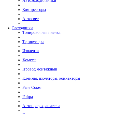
Автохолодильники
Компрессоры
Автосвет
Расходники
Тонировочная пленка
Термоусадка
Изолента
Хомуты
Провод монтажный
Клеммы, изоляторы, коннекторы
Реле Сокет
Гофра
Автопредохранители