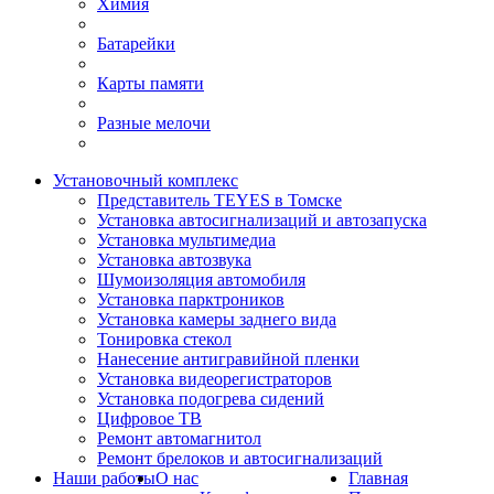
Химия
Батарейки
Карты памяти
Разные мелочи
Установочный комплекс
Представитель TEYES в Томске
Установка автосигнализаций и автозапуска
Установка мультимедиа
Установка автозвука
Шумоизоляция автомобиля
Установка парктроников
Установка камеры заднего вида
Тонировка стекол
Нанесение антигравийной пленки
Установка видеорегистраторов
Установка подогрева сидений
Цифровое ТВ
Ремонт автомагнитол
Ремонт брелоков и автосигнализаций
Наши работы
О нас
Главная