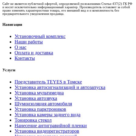
Сайт не является публичной офертой, определяемой положениями Статьи 437(2) ГК РФ
и носит исключительно информационный характер. Производитель оставляет за собой
право изменять характеристики товара, его внешний вид и и комплектность без
предварительного уведомления продавца.
Навигация
Установочный комплекс
Наши работы
О нас
Оплата и доставка
Контакты
Услуги
Представитель TEYES в Томске
Установка автосигнализаций и автозапуска
Установка мультимедиа
Установка автозвука
Шумоизоляция автомобиля
Установка парктроников
Установка камеры заднего вида
Тонировка стекол
Нанесение антигравийной пленки
Установка видеорегистраторов