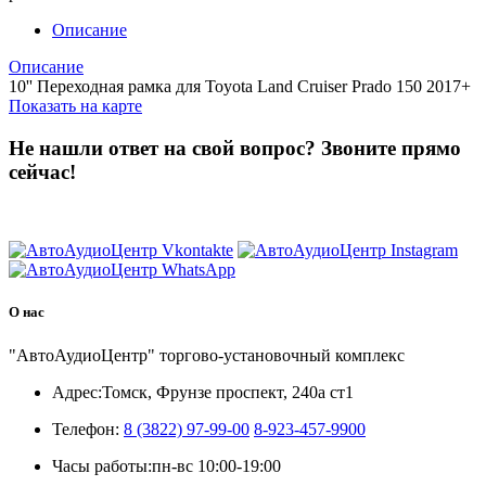
Описание
Описание
10'' Переходная рамка для Toyota Land Cruiser Prado 150 2017+
Показать на карте
Не нашли ответ на свой вопрос?
Звоните прямо
сейчас!
8 (3822) 97-99-00
О нас
"АвтоАудиоЦентр" торгово-установочный комплекс
Адрес:
Томск, Фрунзе проспект, 240а ст1
Телефон:
8 (3822) 97-99-00
8-923-457-9900
Часы работы:
пн-вс 10:00-19:00