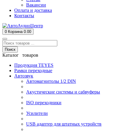
Вакансии
Оплата и доставка
Контакты
0
Корзина
0.00
Поиск
Каталог товаров
Продукция TEYES
Рамки переходные
Автозвук
Автомагнитолы 1/2 DIN
Акустические системы и сабвуферы
ISO переходники
Усилители
USB адаптер для штатных устройств