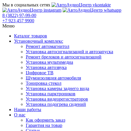
Мы в социальных сетях
8 (3822) 97-99-00
+7 923 457 9900
Меню
Каталог товаров
Установочный комплекс
Ремонт автомагнитол
Установка автосигнализаций и автозапуска
Ремонт брелоков и автосигнализаций
Установка мультимедиа
Установка автозвука
Цифровое ТВ
Шумоизоляция автомобиля
Тонировка стекол
Установка камеры заднего вида
Установка парктроников
Установка видеорегистраторов
Установка подогрева сидений
Наши работы
О нас
Как оформить заказ
Гарантия на товар
Статьи