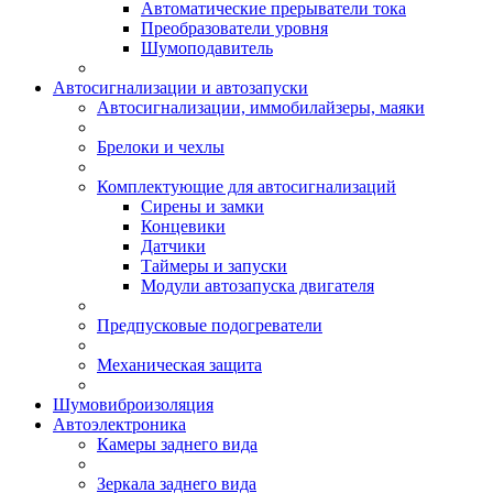
Автоматические прерыватели тока
Преобразователи уровня
Шумоподавитель
Автосигнализации и автозапуски
Автосигнализации, иммобилайзеры, маяки
Брелоки и чехлы
Комплектующие для автосигнализаций
Сирены и замки
Концевики
Датчики
Таймеры и запуски
Модули автозапуска двигателя
Предпусковые подогреватели
Механическая защита
Шумовиброизоляция
Автоэлектроника
Камеры заднего вида
Зеркала заднего вида