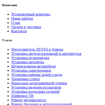
Навигация
Установочный комплекс
Наши работы
О нас
Оплата и доставка
Контакты
Услуги
Представитель TEYES в Томске
Установка автосигнализаций и автозапуска
Установка мультимедиа
Установка автозвука
Шумоизоляция автомобиля
Установка парктроников
Установка камеры заднего вида
Тонировка стекол
Нанесение антигравийной пленки
Установка видеорегистраторов
Установка подогрева сидений
Цифровое ТВ
Ремонт автомагнитол
Ремонт брелоков и автосигнализаций