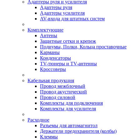
Адаптеры руля и усилителя
Адаптеры руля
Адаптеры усилителя
AV-входа для штатных систем
Комплектующие
Антены
Защитные сетки и крепеж
Подиумы, Полки, Кольца проставочные
Карманы
Конденсаторы
TV-тюнеры и TV-антенны
Кроссоверы
Кабельная продукция
Провод межблочный
Провод акустический
Провод силовой
Комплекты для подключения
Комплекты для усилителя
Расходное
Разъемы для автомагнитол
Держатели предохранителя (колбы)
Клеммы