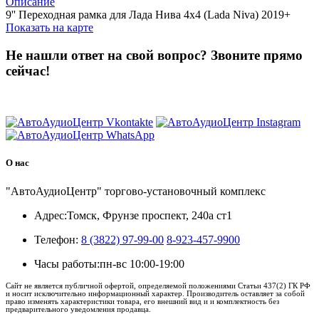
Описание
9'' Переходная рамка для Лада Нива 4х4 (Lada Niva) 2019+
Показать на карте
Не нашли ответ на свой вопрос?
Звоните прямо
сейчас!
8 (3822) 97-99-00
О нас
"АвтоАудиоЦентр" торгово-установочный комплекс
Адрес:
Томск, Фрунзе проспект, 240а ст1
Телефон:
8 (3822) 97-99-00
8-923-457-9900
Часы работы:
пн-вс 10:00-19:00
Сайт не является публичной офертой, определяемой положениями Статьи 437(2) ГК РФ
и носит исключительно информационный характер. Производитель оставляет за собой
право изменять характеристики товара, его внешний вид и и комплектность без
предварительного уведомления продавца.