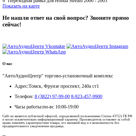
9'' Переходная рамка для Honda Stream 2000 - 2003
Показать на карте
Не нашли ответ на свой вопрос?
Звоните прямо
сейчас!
8 (3822) 97-99-00
О нас
"АвтоАудиоЦентр" торгово-установочный комплекс
Адрес:
Томск, Фрунзе проспект, 240а ст1
Телефон:
8 (3822) 97-99-00
8-923-457-9900
Часы работы:
пн-вс 10:00-19:00
Сайт не является публичной офертой, определяемой положениями Статьи 437(2) ГК РФ
и носит исключительно информационный характер. Производитель оставляет за собой
право изменять характеристики товара, его внешний вид и и комплектность без
предварительного уведомления продавца.