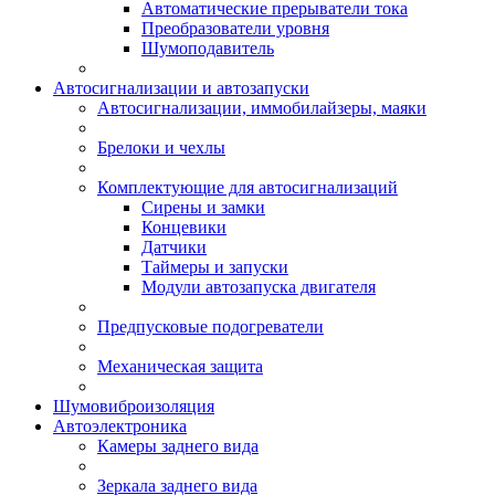
Автоматические прерыватели тока
Преобразователи уровня
Шумоподавитель
Автосигнализации и автозапуски
Автосигнализации, иммобилайзеры, маяки
Брелоки и чехлы
Комплектующие для автосигнализаций
Сирены и замки
Концевики
Датчики
Таймеры и запуски
Модули автозапуска двигателя
Предпусковые подогреватели
Механическая защита
Шумовиброизоляция
Автоэлектроника
Камеры заднего вида
Зеркала заднего вида