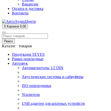
Вакансии
Оплата и доставка
Контакты
0
Корзина
0.00
Поиск
Каталог товаров
Продукция TEYES
Рамки переходные
Автозвук
Автомагнитолы 1/2 DIN
Акустические системы и сабвуферы
ISO переходники
Усилители
USB адаптер для штатных устройств