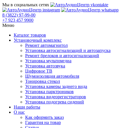
Мы в социальных сетях
8 (3822) 97-99-00
+7 923 457 9900
Меню
Каталог товаров
Установочный комплекс
Ремонт автомагнитол
Установка автосигнализаций и автозапуска
Ремонт брелоков и автосигнализаций
Установка мультимедиа
Установка автозвука
Цифровое ТВ
Шумоизоляция автомобиля
Тонировка стекол
Установка камеры заднего вида
Установка парктроников
Установка видеорегистраторов
Установка подогрева сидений
Наши работы
О нас
Как оформить заказ
Гарантия на товар
Статьи