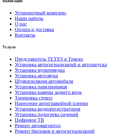
Навигация
Установочный комплекс
Наши работы
О нас
Оплата и доставка
Контакты
Услуги
Представитель TEYES в Томске
Установка автосигнализаций и автозапуска
Установка мультимедиа
Установка автозвука
Шумоизоляция автомобиля
Установка парктроников
Установка камеры заднего вида
Тонировка стекол
Нанесение антигравийной пленки
Установка видеорегистраторов
Установка подогрева сидений
Цифровое ТВ
Ремонт автомагнитол
Ремонт брелоков и автосигнализаций