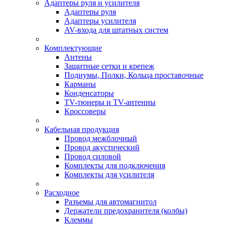
Адаптеры руля и усилителя
Адаптеры руля
Адаптеры усилителя
AV-входа для штатных систем
Комплектующие
Антены
Защитные сетки и крепеж
Подиумы, Полки, Кольца проставочные
Карманы
Конденсаторы
TV-тюнеры и TV-антенны
Кроссоверы
Кабельная продукция
Провод межблочный
Провод акустический
Провод силовой
Комплекты для подключения
Комплекты для усилителя
Расходное
Разъемы для автомагнитол
Держатели предохранителя (колбы)
Клеммы