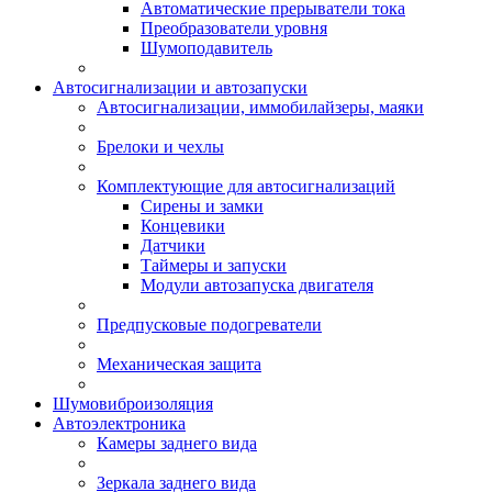
Автоматические прерыватели тока
Преобразователи уровня
Шумоподавитель
Автосигнализации и автозапуски
Автосигнализации, иммобилайзеры, маяки
Брелоки и чехлы
Комплектующие для автосигнализаций
Сирены и замки
Концевики
Датчики
Таймеры и запуски
Модули автозапуска двигателя
Предпусковые подогреватели
Механическая защита
Шумовиброизоляция
Автоэлектроника
Камеры заднего вида
Зеркала заднего вида