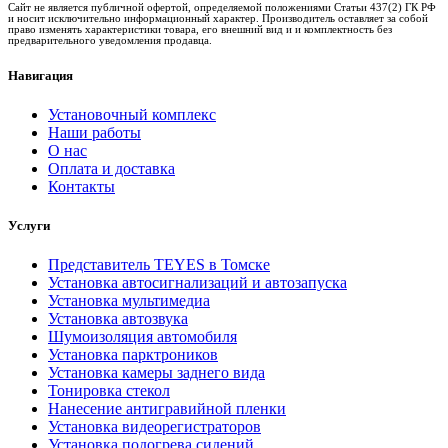
Сайт не является публичной офертой, определяемой положениями Статьи 437(2) ГК РФ
и носит исключительно информационный характер. Производитель оставляет за собой
право изменять характеристики товара, его внешний вид и и комплектность без
предварительного уведомления продавца.
Навигация
Установочный комплекс
Наши работы
О нас
Оплата и доставка
Контакты
Услуги
Представитель TEYES в Томске
Установка автосигнализаций и автозапуска
Установка мультимедиа
Установка автозвука
Шумоизоляция автомобиля
Установка парктроников
Установка камеры заднего вида
Тонировка стекол
Нанесение антигравийной пленки
Установка видеорегистраторов
Установка подогрева сидений