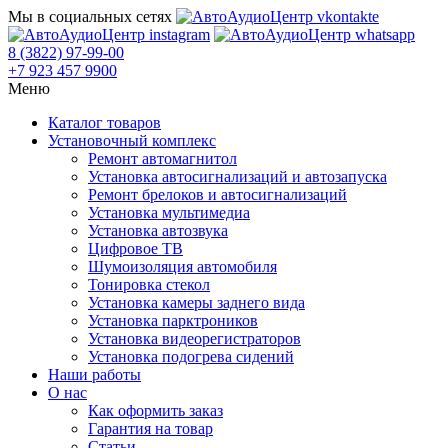
Мы в социальных сетях
8 (3822) 97-99-00
+7 923 457 9900
Меню
Каталог товаров
Установочный комплекс
Ремонт автомагнитол
Установка автосигнализаций и автозапуска
Ремонт брелоков и автосигнализаций
Установка мультимедиа
Установка автозвука
Цифровое ТВ
Шумоизоляция автомобиля
Тонировка стекол
Установка камеры заднего вида
Установка парктроников
Установка видеорегистраторов
Установка подогрева сидений
Наши работы
О нас
Как оформить заказ
Гарантия на товар
Статьи