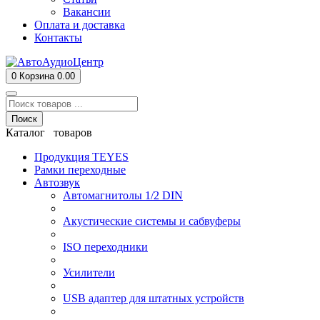
Вакансии
Оплата и доставка
Контакты
0
Корзина
0.00
Поиск
Каталог товаров
Продукция TEYES
Рамки переходные
Автозвук
Автомагнитолы 1/2 DIN
Акустические системы и сабвуферы
ISO переходники
Усилители
USB адаптер для штатных устройств