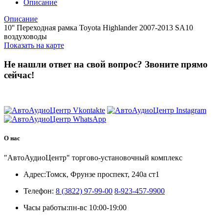
Описание
Описание
10'' Переходная рамка Toyota Highlander 2007-2013 SA10
воздуховоды
Показать на карте
Не нашли ответ на свой вопрос?
Звоните прямо
сейчас!
8 (3822) 97-99-00
О нас
"АвтоАудиоЦентр" торгово-установочный комплекс
Адрес:
Томск, Фрунзе проспект, 240а ст1
Телефон:
8 (3822) 97-99-00
8-923-457-9900
Часы работы:
пн-вс 10:00-19:00