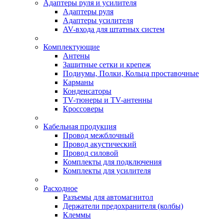
Адаптеры руля и усилителя
Адаптеры руля
Адаптеры усилителя
AV-входа для штатных систем
Комплектующие
Антены
Защитные сетки и крепеж
Подиумы, Полки, Кольца проставочные
Карманы
Конденсаторы
TV-тюнеры и TV-антенны
Кроссоверы
Кабельная продукция
Провод межблочный
Провод акустический
Провод силовой
Комплекты для подключения
Комплекты для усилителя
Расходное
Разъемы для автомагнитол
Держатели предохранителя (колбы)
Клеммы