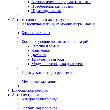
Автоматические прерыватели тока
Преобразователи уровня
Шумоподавитель
Автосигнализации и автозапуски
Автосигнализации, иммобилайзеры, маяки
Брелоки и чехлы
Комплектующие для автосигнализаций
Сирены и замки
Концевики
Датчики
Таймеры и запуски
Модули автозапуска двигателя
Предпусковые подогреватели
Механическая защита
Шумовиброизоляция
Автоэлектроника
Камеры заднего вида
Зеркала заднего вида