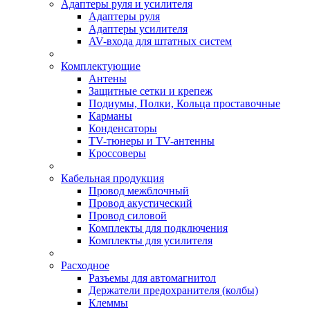
Адаптеры руля и усилителя
Адаптеры руля
Адаптеры усилителя
AV-входа для штатных систем
Комплектующие
Антены
Защитные сетки и крепеж
Подиумы, Полки, Кольца проставочные
Карманы
Конденсаторы
TV-тюнеры и TV-антенны
Кроссоверы
Кабельная продукция
Провод межблочный
Провод акустический
Провод силовой
Комплекты для подключения
Комплекты для усилителя
Расходное
Разъемы для автомагнитол
Держатели предохранителя (колбы)
Клеммы