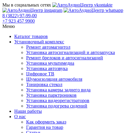
Мы в социальных сетях
8 (3822) 97-99-00
+7 923 457 9900
Меню
Каталог товаров
Установочный комплекс
Ремонт автомагнитол
Установка автосигнализаций и автозапуска
Ремонт брелоков и автосигнализаций
Установка мультимедиа
Установка автозвука
Цифровое ТВ
Шумоизоляция автомобиля
Тонировка стекол
Установка камеры заднего вида
Установка парктроников
Установка видеорегистраторов
Установка подогрева сидений
Наши работы
О нас
Как оформить заказ
Гарантия на товар
Статьи