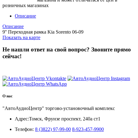
розничных магазинах
Описание
Описание
9'' Переходная рамка Kia Sorento 06-09
Показать на карте
Не нашли ответ на свой вопрос?
Звоните прямо
сейчас!
8 (3822) 97-99-00
О нас
"АвтоАудиоЦентр" торгово-установочный комплекс
Адрес:
Томск, Фрунзе проспект, 240а ст1
Телефон:
8 (3822) 97-99-00
8-923-457-9900