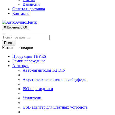
Вакансии
Оплата и доставка
Контакты
0
Корзина
0.00
Поиск
Каталог товаров
Продукция TEYES
Рамки переходные
Автозвук
Автомагнитолы 1/2 DIN
Акустические системы и сабвуферы
ISO переходники
Усилители
USB адаптер для штатных устройств