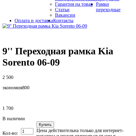
Гарантия на товар
Рамки
Статьи
переходные
Вакансии
Оплата и доставка
Контакты
9'' Переходная рамка Kia
Sorento 06-09
2 500
экономия
800
1 700
В наличии
Купить
Цена действительна только для интернет-
Кол-во:
магазина и может отличаться от цен в