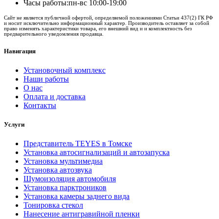
Часы работы:
пн-вс 10:00-19:00
Сайт не является публичной офертой, определяемой положениями Статьи 437(2) ГК РФ
и носит исключительно информационный характер. Производитель оставляет за собой
право изменять характеристики товара, его внешний вид и и комплектность без
предварительного уведомления продавца.
Навигация
Установочный комплекс
Наши работы
О нас
Оплата и доставка
Контакты
Услуги
Представитель TEYES в Томске
Установка автосигнализаций и автозапуска
Установка мультимедиа
Установка автозвука
Шумоизоляция автомобиля
Установка парктроников
Установка камеры заднего вида
Тонировка стекол
Нанесение антигравийной пленки