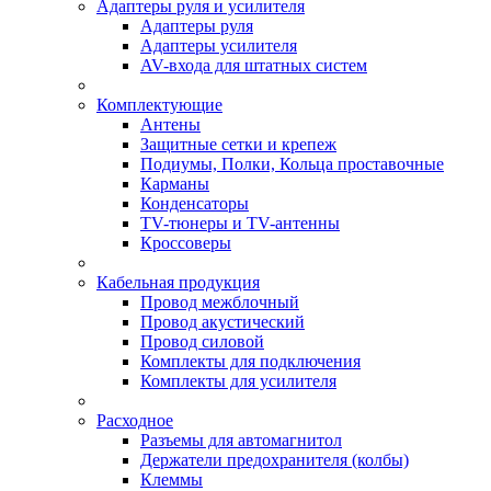
Адаптеры руля и усилителя
Адаптеры руля
Адаптеры усилителя
AV-входа для штатных систем
Комплектующие
Антены
Защитные сетки и крепеж
Подиумы, Полки, Кольца проставочные
Карманы
Конденсаторы
TV-тюнеры и TV-антенны
Кроссоверы
Кабельная продукция
Провод межблочный
Провод акустический
Провод силовой
Комплекты для подключения
Комплекты для усилителя
Расходное
Разъемы для автомагнитол
Держатели предохранителя (колбы)
Клеммы