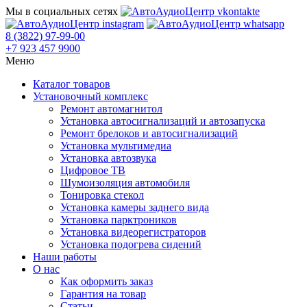
Мы в социальных сетях
8 (3822) 97-99-00
+7 923 457 9900
Меню
Каталог товаров
Установочный комплекс
Ремонт автомагнитол
Установка автосигнализаций и автозапуска
Ремонт брелоков и автосигнализаций
Установка мультимедиа
Установка автозвука
Цифровое ТВ
Шумоизоляция автомобиля
Тонировка стекол
Установка камеры заднего вида
Установка парктроников
Установка видеорегистраторов
Установка подогрева сидений
Наши работы
О нас
Как оформить заказ
Гарантия на товар
Статьи