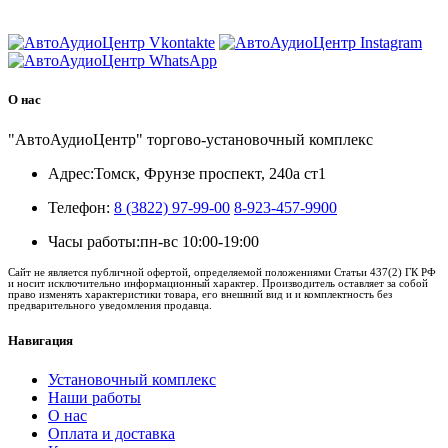
8 (3822) 97-99-00
О нас
"АвтоАудиоЦентр" торгово-установочный комплекс
Адрес:
Томск, Фрунзе проспект, 240а ст1
Телефон:
8 (3822) 97-99-00
8-923-457-9900
Часы работы:
пн-вс 10:00-19:00
Сайт не является публичной офертой, определяемой положениями Статьи 437(2) ГК РФ
и носит исключительно информационный характер. Производитель оставляет за собой
право изменять характеристики товара, его внешний вид и и комплектность без
предварительного уведомления продавца.
Навигация
Установочный комплекс
Наши работы
О нас
Оплата и доставка