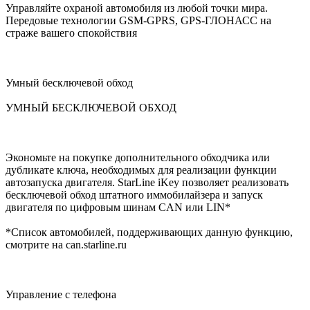
Управляйте охраной автомобиля из любой точки мира.
Передовые технологии GSM-GPRS, GPS-ГЛОНАСС на
страже вашего спокойствия
Умный бесключевой обход
УМНЫЙ БЕСКЛЮЧЕВОЙ ОБХОД
Экономьте на покупке дополнительного обходчика или
дубликате ключа, необходимых для реализации функции
автозапуска двигателя. StarLine iKey позволяет реализовать
бесключевой обход штатного иммобилайзера и запуск
двигателя по цифровым шинам CAN или LIN*
*Список автомобилей, поддерживающих данную функцию,
смотрите на can.starline.ru
Управление с телефона