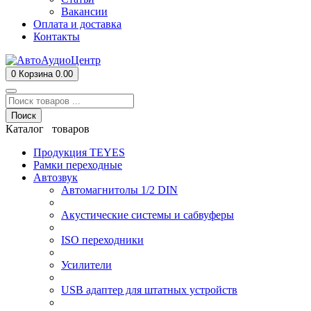
Вакансии
Оплата и доставка
Контакты
0
Корзина
0.00
Поиск
Каталог товаров
Продукция TEYES
Рамки переходные
Автозвук
Автомагнитолы 1/2 DIN
Акустические системы и сабвуферы
ISO переходники
Усилители
USB адаптер для штатных устройств