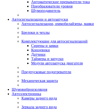
Автоматические прерыватели тока
Преобразователи уровня
Шумоподавитель
Автосигнализации и автозапуски
Автосигнализации, иммобилайзеры, маяки
Брелоки и чехлы
Комплектующие для автосигнализаций
Сирены и замки
Концевики
Датчики
Таймеры и запуски
Модули автозапуска двигателя
Предпусковые подогреватели
Механическая защита
Шумовиброизоляция
Автоэлектроника
Камеры заднего вида
Зеркала заднего вида