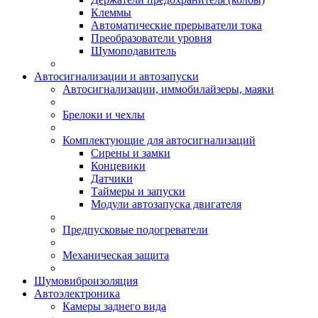
Клеммы
Автоматические прерыватели тока
Преобразователи уровня
Шумоподавитель
Автосигнализации и автозапуски
Автосигнализации, иммобилайзеры, маяки
Брелоки и чехлы
Комплектующие для автосигнализаций
Сирены и замки
Концевики
Датчики
Таймеры и запуски
Модули автозапуска двигателя
Предпусковые подогреватели
Механическая защита
Шумовиброизоляция
Автоэлектроника
Камеры заднего вида