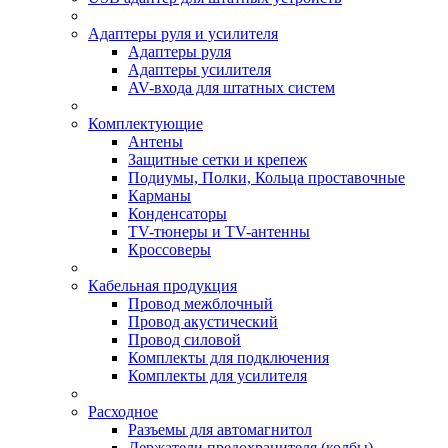
Адаптеры руля и усилителя
Адаптеры руля
Адаптеры усилителя
AV-входа для штатных систем
Комплектующие
Антены
Защитные сетки и крепеж
Подиумы, Полки, Кольца проставочные
Карманы
Конденсаторы
TV-тюнеры и TV-антенны
Кроссоверы
Кабельная продукция
Провод межблочный
Провод акустический
Провод силовой
Комплекты для подключения
Комплекты для усилителя
Расходное
Разъемы для автомагнитол
Держатели предохранителя (колбы)