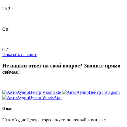
25.2 л
Qts
0.71
Показать на карте
Не нашли ответ на свой вопрос?
Звоните прямо
сейчас!
8 (3822) 97-99-00
О нас
"АвтоАудиоЦентр" торгово-установочный комплекс