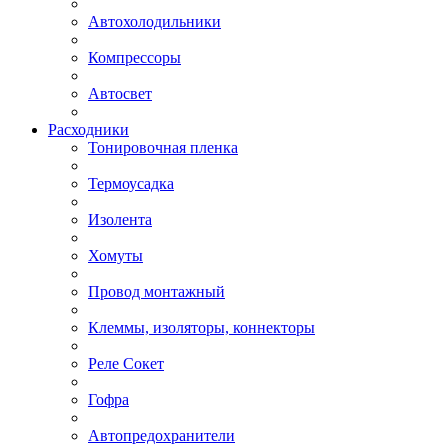
Автохолодильники
Компрессоры
Автосвет
Расходники
Тонировочная пленка
Термоусадка
Изолента
Хомуты
Провод монтажный
Клеммы, изоляторы, коннекторы
Реле Сокет
Гофра
Автопредохранители