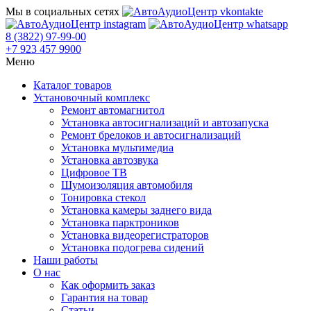
Мы в социальных сетях
8 (3822) 97-99-00
+7 923 457 9900
Меню
Каталог товаров
Установочный комплекс
Ремонт автомагнитол
Установка автосигнализаций и автозапуска
Ремонт брелоков и автосигнализаций
Установка мультимедиа
Установка автозвука
Цифровое ТВ
Шумоизоляция автомобиля
Тонировка стекол
Установка камеры заднего вида
Установка парктроников
Установка видеорегистраторов
Установка подогрева сидений
Наши работы
О нас
Как оформить заказ
Гарантия на товар
Статьи