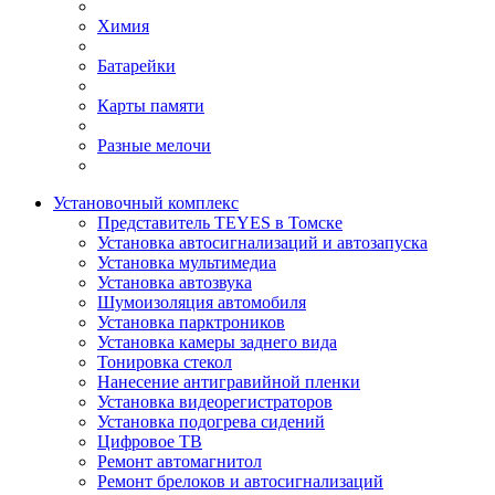
Химия
Батарейки
Карты памяти
Разные мелочи
Установочный комплекс
Представитель TEYES в Томске
Установка автосигнализаций и автозапуска
Установка мультимедиа
Установка автозвука
Шумоизоляция автомобиля
Установка парктроников
Установка камеры заднего вида
Тонировка стекол
Нанесение антигравийной пленки
Установка видеорегистраторов
Установка подогрева сидений
Цифровое ТВ
Ремонт автомагнитол
Ремонт брелоков и автосигнализаций