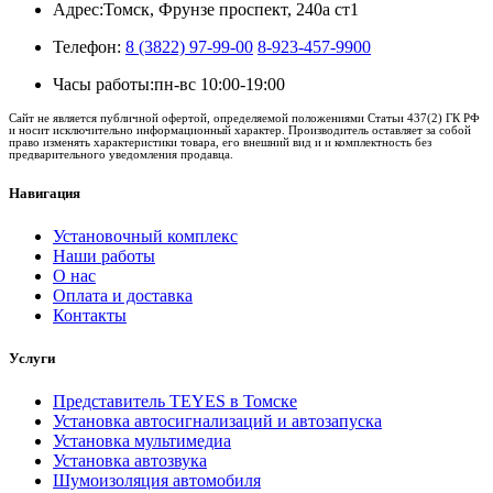
Адрес:
Томск, Фрунзе проспект, 240а ст1
Телефон:
8 (3822) 97-99-00
8-923-457-9900
Часы работы:
пн-вс 10:00-19:00
Сайт не является публичной офертой, определяемой положениями Статьи 437(2) ГК РФ
и носит исключительно информационный характер. Производитель оставляет за собой
право изменять характеристики товара, его внешний вид и и комплектность без
предварительного уведомления продавца.
Навигация
Установочный комплекс
Наши работы
О нас
Оплата и доставка
Контакты
Услуги
Представитель TEYES в Томске
Установка автосигнализаций и автозапуска
Установка мультимедиа
Установка автозвука
Шумоизоляция автомобиля