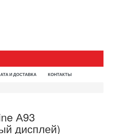
АТА И ДОСТАВКА
КОНТАКТЫ
ine А93
ый дисплей)