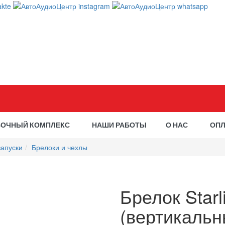
ВОЧНЫЙ КОМПЛЕКС
НАШИ РАБОТЫ
О НАС
ОПЛ
запуски
Брелоки и чехлы
Брелок Starl
(вертикальн