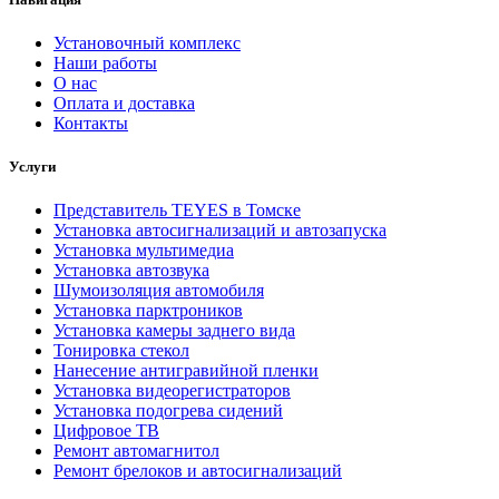
Установочный комплекс
Наши работы
О нас
Оплата и доставка
Контакты
Услуги
Представитель TEYES в Томске
Установка автосигнализаций и автозапуска
Установка мультимедиа
Установка автозвука
Шумоизоляция автомобиля
Установка парктроников
Установка камеры заднего вида
Тонировка стекол
Нанесение антигравийной пленки
Установка видеорегистраторов
Установка подогрева сидений
Цифровое ТВ
Ремонт автомагнитол
Ремонт брелоков и автосигнализаций