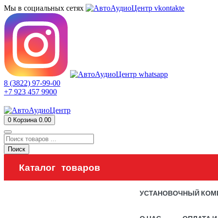
Мы в социальных сетях
8 (3822) 97-99-00
+7 923 457 9900
0
Корзина
0.00
Поиск
Каталог товаров
УСТАНОВОЧНЫЙ КОМ