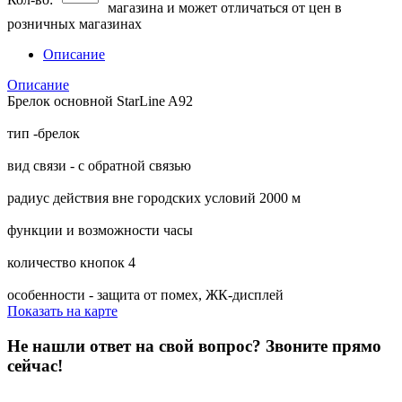
магазина и может отличаться от цен в
розничных магазинах
Описание
Описание
Брелок основной StarLine A92
тип -брелок
вид связи - с обратной связью
радиус действия вне городских условий 2000 м
функции и возможности часы
количество кнопок 4
особенности - защита от помех, ЖК-дисплей
Показать на карте
Не нашли ответ на свой вопрос?
Звоните прямо
сейчас!
8 (3822) 97-99-00