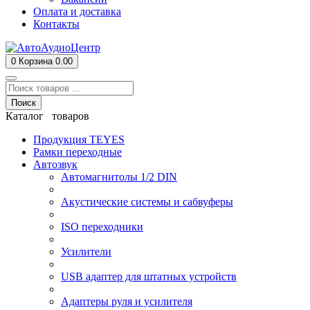
Оплата и доставка
Контакты
0
Корзина
0.00
Поиск
Каталог товаров
Продукция TEYES
Рамки переходные
Автозвук
Автомагнитолы 1/2 DIN
Акустические системы и сабвуферы
ISO переходники
Усилители
USB адаптер для штатных устройств
Адаптеры руля и усилителя