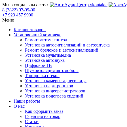
Мы в социальных сетях
8 (3822) 97-99-00
+7 923 457 9900
Меню
Каталог товаров
Установочный комплекс
Ремонт автомагнитол
Установка автосигнализаций и автозапуска
Ремонт брелоков и автосигнализаций
Установка мультимедиа
Установка автозвука
Цифровое ТВ
Шумоизоляция автомобиля
Тонировка стекол
Установка камеры заднего вида
Установка парктроников
Установка видеорегистраторов
Установка подогрева сидений
Наши работы
О нас
Как оформить заказ
Гарантия на товар
Статьи
Вакансии