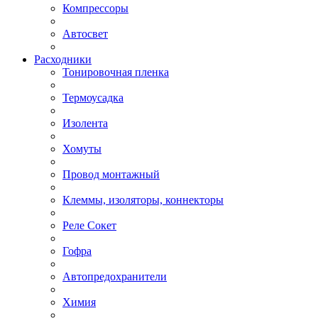
Компрессоры
Автосвет
Расходники
Тонировочная пленка
Термоусадка
Изолента
Хомуты
Провод монтажный
Клеммы, изоляторы, коннекторы
Реле Сокет
Гофра
Автопредохранители
Химия