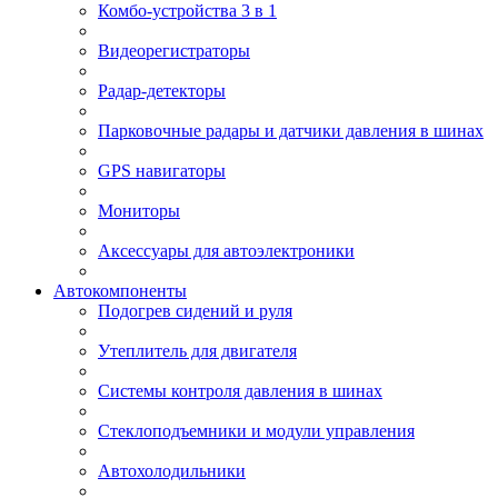
Комбо-устройства 3 в 1
Видеорегистраторы
Радар-детекторы
Парковочные радары и датчики давления в шинах
GPS навигаторы
Мониторы
Аксессуары для автоэлектроники
Автокомпоненты
Подогрев сидений и руля
Утеплитель для двигателя
Системы контроля давления в шинах
Стеклоподъемники и модули управления
Автохолодильники