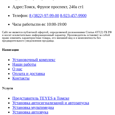
Адрес:
Томск, Фрунзе проспект, 240а ст1
Телефон:
8 (3822) 97-99-00
8-923-457-9900
Часы работы:
пн-вс 10:00-19:00
Сайт не является публичной офертой, определяемой положениями Статьи 437(2) ГК РФ
и носит исключительно информационный характер. Производитель оставляет за собой
право изменять характеристики товара, его внешний вид и и комплектность без
предварительного уведомления продавца.
Навигация
Установочный комплекс
Наши работы
О нас
Оплата и доставка
Контакты
Услуги
Представитель TEYES в Томске
Установка автосигнализаций и автозапуска
Установка мультимедиа
Установка автозвука