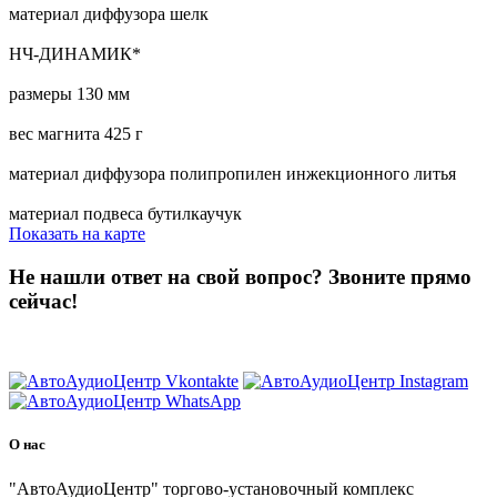
материал диффузора шелк
НЧ-ДИНАМИК*
размеры 130 мм
вес магнита 425 г
материал диффузора полипропилен инжекционного литья
материал подвеса бутилкаучук
Показать на карте
Не нашли ответ на свой вопрос?
Звоните прямо
сейчас!
8 (3822) 97-99-00
О нас
"АвтоАудиоЦентр" торгово-установочный комплекс